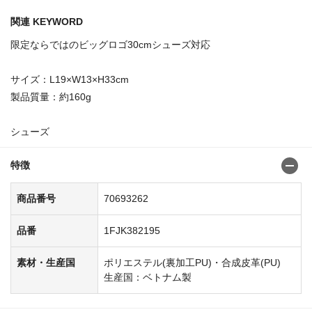
関連 KEYWORD
限定ならではのビッグロゴ30cmシューズ対応
サイズ：L19×W13×H33cm
製品質量：約160g
シューズ
特徴
商品番号
70693262
品番
1FJK382195
素材・生産国
ポリエステル(裏加工PU)・合成皮革(PU)
生産国：ベトナム製