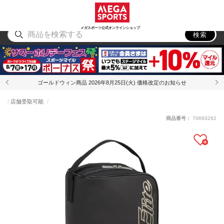
スポーツ
アウトドア
ブランド
アイテム
から探す
から探す
から探す
から探す
メガスポーツ公式オンラインショップ
検索
ゴールドウィン商品 2026年8月25日(火) 価格改定のお知らせ
店舗受取可能
商品番号：
70693262