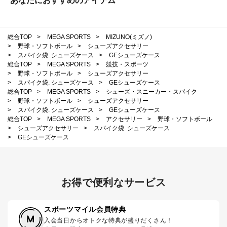
あなたにおすすめのアイテム
総合TOP
>
MEGA SPORTS
>
MIZUNO(ミズノ)
>
野球・ソフトボール
>
シューズアクセサリー
>
スパイク袋. シューズケース
>
GEシューズケース
総合TOP
>
MEGA SPORTS
>
競技・スポーツ
>
野球・ソフトボール
>
シューズアクセサリー
>
スパイク袋. シューズケース
>
GEシューズケース
総合TOP
>
MEGA SPORTS
>
シューズ・スニーカー・スパイク
>
野球・ソフトボール
>
シューズアクセサリー
>
スパイク袋. シューズケース
>
GEシューズケース
総合TOP
>
MEGA SPORTS
>
アクセサリー
>
野球・ソフトボール
>
シューズアクセサリー
>
スパイク袋. シューズケース
>
GEシューズケース
お得で便利なサービス
スポーツマイル会員特典
入会当日からオトクな特典が盛りだくさん！