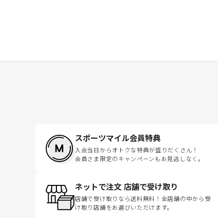
スポーツマイル会員特典
入会当日からオトクな特典が盛りだくさん！
会員さま限定のキャンペーンもお見逃しなく。
ネットで注文 店舗で受け取り
店舗で受け取りなら送料無料！全店舗の中から受
け取り店舗をお選びいただけます。