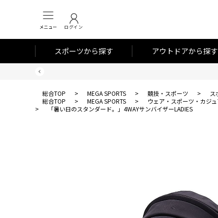
メニュー
ログイン
スポーツから探す
アウトドアから探す
総合TOP
>
MEGA SPORTS
>
競技・スポーツ
>
ス
総合TOP
>
MEGA SPORTS
>
ウェア・スポーツ・カジュ
>
「暑い日のスタンダード。」4WAYサンバイザーLADIES