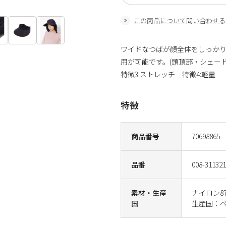
この商品について問い合わせる
ワイドなつばが顔全体をしっかり
用が可能です。(頭頂部・シェー
特徴3:ストレッチ 特徴4:軽量
特徴
商品番号
70698865
品番
008-311321
素材・生産
ナイロン8
国
生産国：