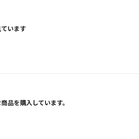
見ています
な商品を購入しています。