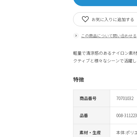
お気に入りに追加する
この商品について問い合わせる
軽量で清涼感のあるナイロン素
クティブと様々なシーンで活躍し
特徴
商品番号
70701032
品番
008-311223
素材・生産
本体:ポリ