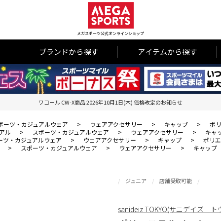
メガスポーツ公式オンラインショップ
ブランドから探す
アイテムから探す
ワコール CW-X商品 2026年10月1日(木) 価格改定のお知らせ
ポーツ・カジュアルウェア
>
ウェアアクセサリー
>
キャップ
>
ポリ
アル
>
スポーツ・カジュアルウェア
>
ウェアアクセサリー
>
キャ
ーツ・カジュアルウェア
>
ウェアアクセサリー
>
キャップ
>
ポリエ
>
スポーツ・カジュアルウェア
>
ウェアアクセサリー
>
キャップ
ジュニア
店舗受取可能
sanideiz TOKYO(サニデイズ 