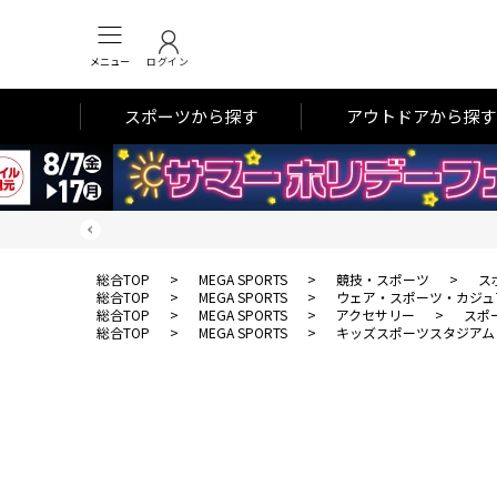
メニュー
ログイン
スポーツから探す
アウトドアから探す
総合TOP
>
MEGA SPORTS
>
競技・スポーツ
>
ス
総合TOP
>
MEGA SPORTS
>
ウェア・スポーツ・カジュ
総合TOP
>
MEGA SPORTS
>
アクセサリー
>
スポ
総合TOP
>
MEGA SPORTS
>
キッズスポーツスタジアム