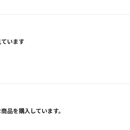
見ています
な商品を購入しています。