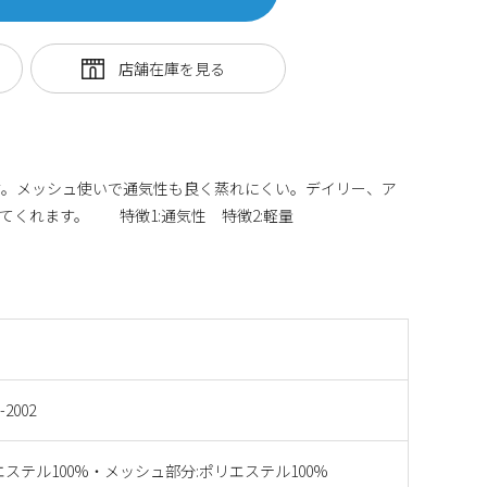
材。メッシュ使いで通気性も良く蒸れにくい。デイリー、ア
てくれます。 特徴1:通気性 特徴2:軽量
-2002
エステル100%・メッシュ部分:ポリエステル100%