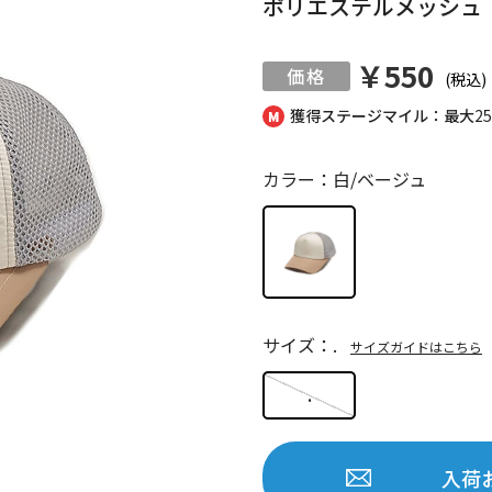
ポリエステルメッシュ ５
￥550
(税込)
獲得ステージマイル：最大
2
カラー：白/ベージュ
サイズ：.
サイズガイドはこちら
.
入荷