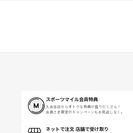
スポーツマイル会員特典
入会当日からオトクな特典が盛りだくさん！
会員さま限定のキャンペーンもお見逃しなく。
ネットで注文 店舗で受け取り