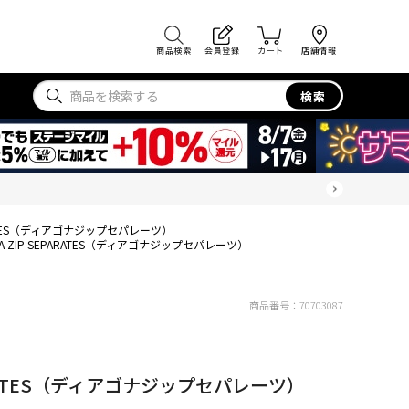
商品検索
会員登録
カート
店舗情報
検索
PARATES（ディアゴナジップセパレーツ）
NA ZIP SEPARATES（ディアゴナジップセパレーツ）
商品番号：
70703087
EPARATES（ディアゴナジップセパレーツ）