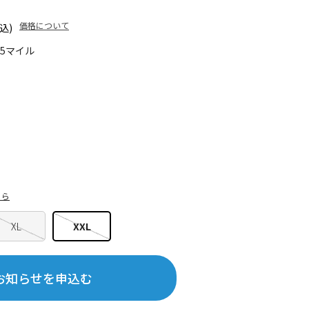
価格について
込)
85マイル
ちら
XL
XXL
お知らせを申込む