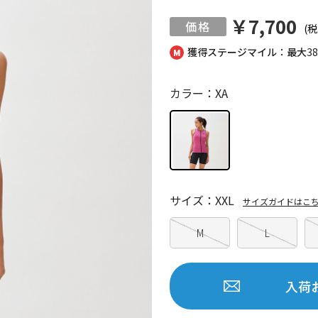
￥7,700
(税
獲得ステージマイル：最大
3
カラー：XA
サイズ：XXL
サイズガイドはこ
M
L
入荷