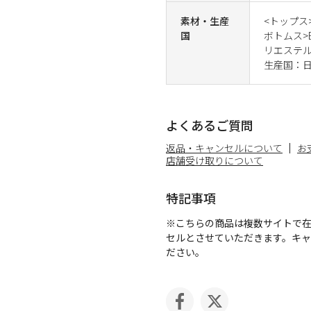
素材・生産
<トップス
国
ボトムス>E
リエステル
生産国：日
よくあるご質問
返品・キャンセルについて
お
店舗受け取りについて
特記事項
※こちらの商品は複数サイトで
セルとさせていただきます。キ
ださい。