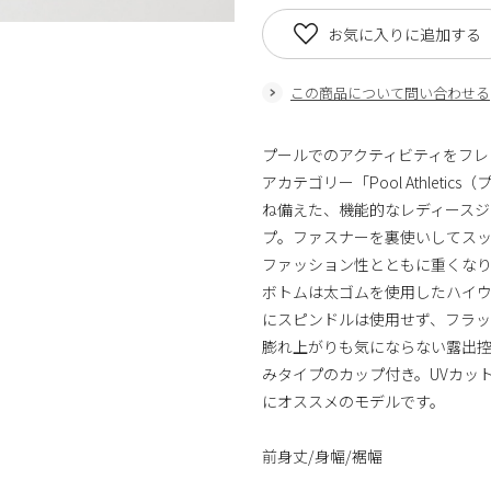
お気に入りに追加する
この商品について問い合わせる
プールでのアクティビティをフレ
アカテゴリー「Pool Athle
ね備えた、機能的なレディースジ
プ。ファスナーを裏使いしてス
ファッション性とともに重くな
ボトムは太ゴムを使用したハイ
にスピンドルは使用せず、フラ
膨れ上がりも気にならない露出控
みタイプのカップ付き。UVカッ
にオススメのモデルです。
前身丈/身幅/裾幅