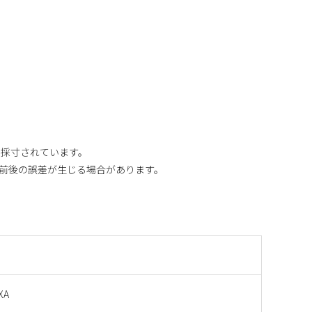
り採寸されています。
m前後の誤差が生じる場合があります。
XA