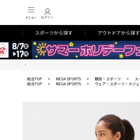
メニュー
ログイン
スポーツから探す
アウトドアから探す
総合TOP
>
MEGA SPORTS
>
競技・スポーツ
>
ス
総合TOP
>
MEGA SPORTS
>
ウェア・スポーツ・カジュ