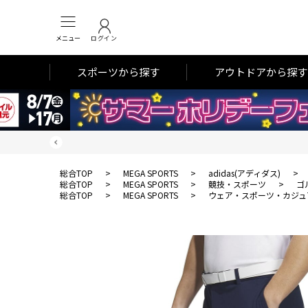
メニュー
ログイン
スポーツから探す
アウトドアから探す
総合TOP
>
MEGA SPORTS
>
adidas(アディダス)
>
総合TOP
>
MEGA SPORTS
>
競技・スポーツ
>
ゴ
総合TOP
>
MEGA SPORTS
>
ウェア・スポーツ・カジュ