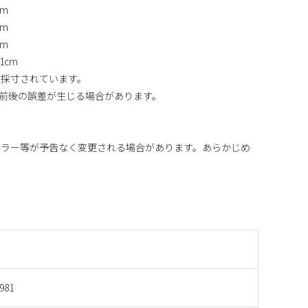
cm
cm
cm
61cm
り採寸されています。
m前後の誤差が生じる場合があります。
カラー等が予告なく変更される場合があります。あらかじめ
981