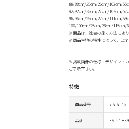
88/88cm/25cm/26cm/103cm/55
92/92cm/25cm/27cm/107cm/57
96/96cm/25cm/27cm/111cm/59
100/100cm/25cm/28cm/115cm/
※商品は、独自の採寸方法によ
※商品生地の特性によって、1c
※掲載画像の仕様・デザイン・
ご了承下さい。
特徴
商品番号
70707146
品番
EAT94-HS9