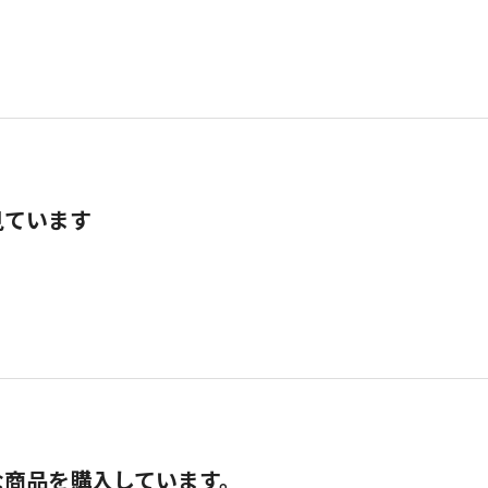
見ています
な商品を購入しています。