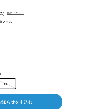
価格について
込)
80マイル
ら
XL
お知らせを申込む