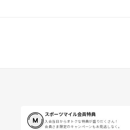
スポーツマイル会員特典
入会当日からオトクな特典が盛りだくさん！
会員さま限定のキャンペーンもお見逃しなく。