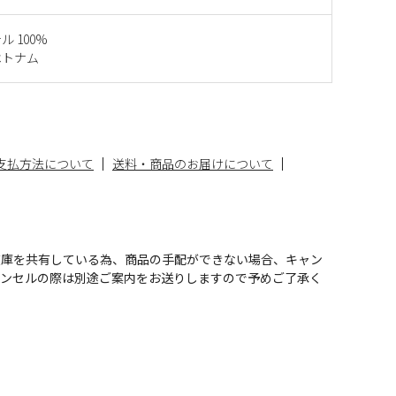
 100%
ベトナム
支払方法について
送料・商品のお届けについて
在庫を共有している為、商品の手配ができない場合、キャン
ャンセルの際は別途ご案内をお送りしますので予めご了承く