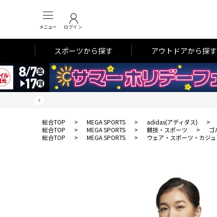
メニュー
ログイン
スポーツから探す
アウトドアから探す
総合TOP
>
MEGA SPORTS
>
adidas(アディダス)
>
総合TOP
>
MEGA SPORTS
>
競技・スポーツ
>
ゴ
総合TOP
>
MEGA SPORTS
>
ウェア・スポーツ・カジュ