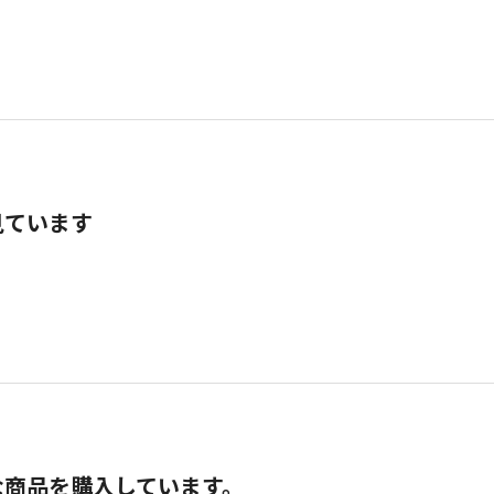
見ています
な商品を購入しています。