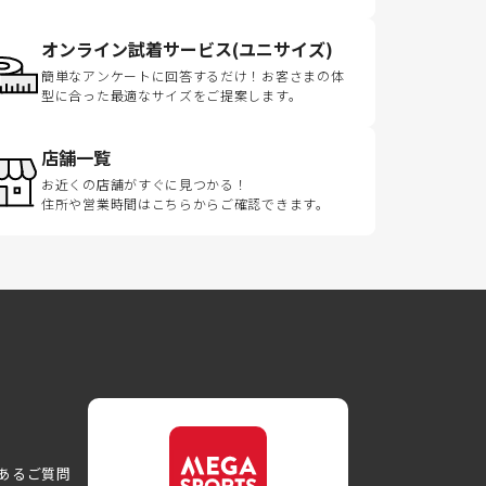
オンライン試着サービス(ユニサイズ)
簡単なアンケートに回答するだけ！お客さまの体
型に合った最適なサイズをご提案します。
店舗一覧
お近くの店舗がすぐに見つかる！
住所や営業時間はこちらからご確認できます。
あるご質問