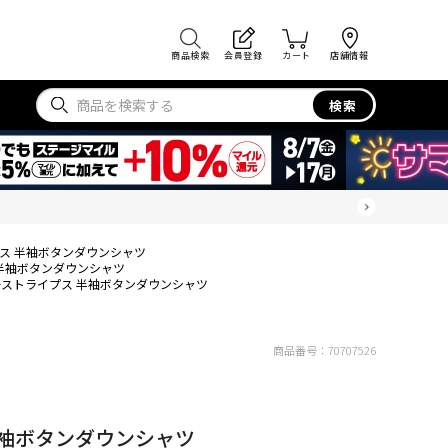
商品検索
会員登録
カート
店舗情報
検索
ス 半袖ボタンダウンシャツ
半袖ボタンダウンシャツ
ーストライプス 半袖ボタンダウンシャツ
商品番号：
70707526
半袖ボタンダウンシャツ