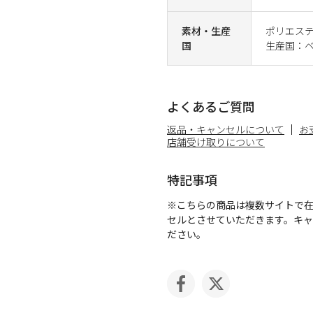
素材・生産
ポリエステル
国
生産国：
よくあるご質問
返品・キャンセルについて
お
店舗受け取りについて
特記事項
※こちらの商品は複数サイトで
セルとさせていただきます。キ
ださい。