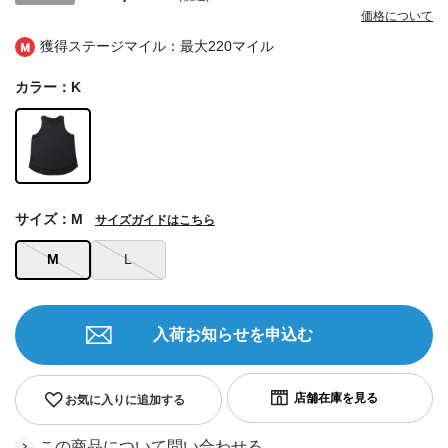
価格について
獲得ステージマイル：最大
220マイル
カラー：K
サイズ：M
サイズガイドはこちら
M
L
入荷お知らせを申込む
お気に入りに追加する
この商品について問い合わせる