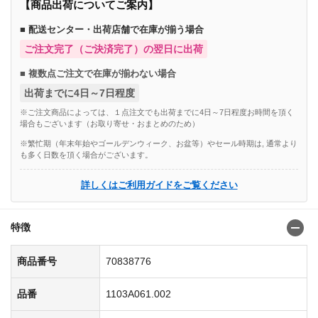
【商品出荷についてご案内】
■ 配送センター・出荷店舗で在庫が揃う場合
ご注文完了（ご決済完了）の翌日に出荷
■ 複数点ご注文で在庫が揃わない場合
出荷までに4日～7日程度
※ご注文商品によっては、１点注文でも出荷までに4日～7日程度お時間を頂く
場合もございます（お取り寄せ・おまとめのため）
※繁忙期（年末年始やゴールデンウィーク、お盆等）やセール時期は, 通常より
も多く日数を頂く場合がございます。
詳しくはご利用ガイドをご覧ください
特徴
商品番号
70838776
品番
1103A061.002