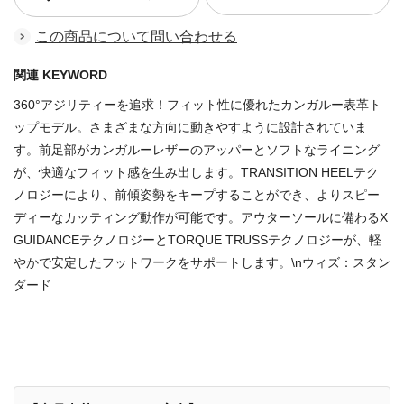
この商品について問い合わせる
関連 KEYWORD
360°アジリティーを追求！フィット性に優れたカンガルー表革ト
ップモデル。さまざまな方向に動きやすように設計されていま
す。前足部がカンガルーレザーのアッパーとソフトなライニング
が、快適なフィット感を生み出します。TRANSITION HEELテク
ノロジーにより、前傾姿勢をキープすることができ、よりスピー
ディーなカッティング動作が可能です。アウターソールに備わるX
GUIDANCEテクノロジーとTORQUE TRUSSテクノロジーが、軽
やかで安定したフットワークをサポートします。\nウィズ：スタン
ダード
商品番号：70838677