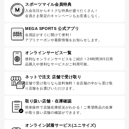
スポーツマイル会員特典
入会当日からオトクな特典が盛りだくさん！
会員さま限定のキャンペーンもお見逃しなく。
MEGA SPORTS 公式アプリ
会員証がすぐに開けて便利！
アプリクーポンや最新情報をお知らせします。
オンラインサービス一覧
便利なオンラインサービスをご紹介！24時間365日商
品購入や便利なサービスがご利用可能。
ネットで注文 店舗で受け取り
店舗で受け取りなら送料無料！全店舗の中から受け取
り店舗をお選びいただけます。
取り扱い店舗・在庫確認
簡単操作で店舗在庫状況がわかる！ご希望商品の在庫
や取り扱い店舗の確認ができます。
オンライン試着サービス(ユニサイズ)