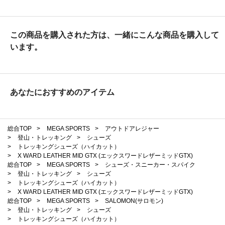
この商品を購入された方は、一緒にこんな商品を購入して
います。
あなたにおすすめのアイテム
総合TOP
>
MEGA SPORTS
>
アウトドアレジャー
>
登山・トレッキング
>
シューズ
>
トレッキングシューズ（ハイカット）
>
X WARD LEATHER MID GTX (エックスワードレザーミッドGTX)
総合TOP
>
MEGA SPORTS
>
シューズ・スニーカー・スパイク
>
登山・トレッキング
>
シューズ
>
トレッキングシューズ（ハイカット）
>
X WARD LEATHER MID GTX (エックスワードレザーミッドGTX)
総合TOP
>
MEGA SPORTS
>
SALOMON(サロモン)
>
登山・トレッキング
>
シューズ
>
トレッキングシューズ（ハイカット）