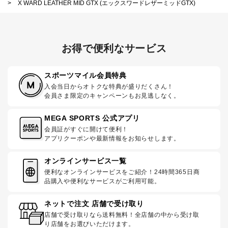
>
X WARD LEATHER MID GTX (エックスワードレザーミッドGTX)
お得で便利なサービス
スポーツマイル会員特典
入会当日からオトクな特典が盛りだくさん！
会員さま限定のキャンペーンもお見逃しなく。
MEGA SPORTS 公式アプリ
会員証がすぐに開けて便利！
アプリクーポンや最新情報をお知らせします。
オンラインサービス一覧
便利なオンラインサービスをご紹介！24時間365日商
品購入や便利なサービスがご利用可能。
ネットで注文 店舗で受け取り
店舗で受け取りなら送料無料！全店舗の中から受け取
り店舗をお選びいただけます。