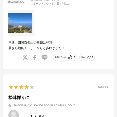
スポーツ・アウトドア歴:
3年以上
早速、四国百名山の三嶺に登頂
履き心地良く、しっかりと歩けました！
参考になった
0
Like!
0
2024.9.9
松茸採りに
色：26.0CM
サイズ：KANGAROO/BLACK/DULL GOLD
しんまん