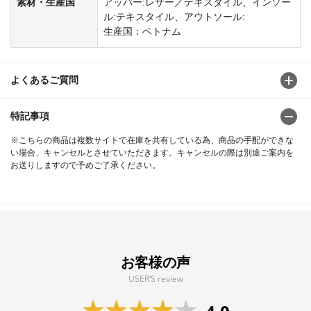
素材・生産国
アッパー:レザー／テキスタイル、インソー
ル:テキスタイル、アウトソール:
生産国：ベトナム
よくあるご質問
特記事項
※こちらの商品は複数サイトで在庫を共有している為、商品の手配ができな
い場合、キャンセルとさせていただきます。キャンセルの際は別途ご案内を
お送りしますので予めご了承ください。
お客様の声
USER’S review