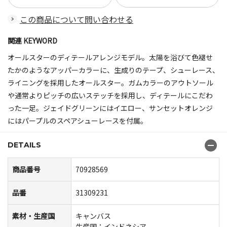
この商品について問い合わせる
関連 KEYWORD
オールスターのディテールアレンジモデル。太陽を浴びて色褪せ
たかのようなアッパーカラーに、生成りのテープ、シューレース、
ライニングを採用したオールスター。ガムカラーのアウトソール
や通常よりピッチの広いステッチを採用し、ディテールにこだわ
った一足。ジェイドグリーンにはイエロー、サンセットオレンジ
にはパープルのスペアシューレースを付属。
DETAILS
商品番号
70928569
品番
31309231
素材・生産国
キャンバス
生産国：インドネシア