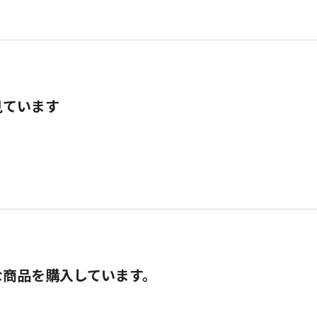
見ています
な商品を購入しています。