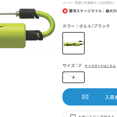
メーカー希望小売価格
￥1,980(税込)
獲得ステージマイル：最大
9
カラー：ボルト/ブラック
サイズ：F
サイズガイドはこちら
F
入荷
お気に入りに追加する