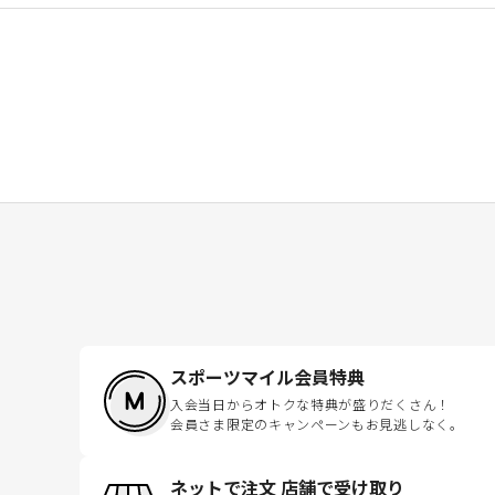
スポーツマイル会員特典
入会当日からオトクな特典が盛りだくさん！
会員さま限定のキャンペーンもお見逃しなく。
ネットで注文 店舗で受け取り