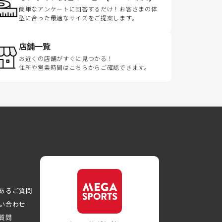
簡単なアンケートに回答するだけ！お客さまの体
型に合った最適なサイズをご提案します。
店舗一覧
お近くの店舗がすぐに見つかる！
住所や営業時間はこちらからご確認できます。
あるご質問
い合わせ
質問