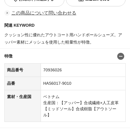
この商品について問い合わせる
関連 KEYWORD
クッション性に優れたアウトコート用ハンドボールシューズ。ア
ッパー素材にメッシュを使用した軽量性が特徴。
特徴
商品番号
70936026
品番
HAS6017-9010
素材・生産国
ベトナム
生産国：【アッパー】合成繊維×人工皮革
【ミッドソール】合成樹脂【アウトソー
ル】