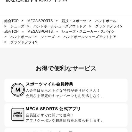
総合TOP
>
MEGA SPORTS
>
競技・スポーツ
>
ハンドボール
>
シューズ
>
ハンドボールシューズアウトドア
>
グランドフライ5
総合TOP
>
MEGA SPORTS
>
シューズ・スニーカー・スパイク
>
ハンドボール
>
シューズ
>
ハンドボールシューズアウトドア
>
グランドフライ5
お得で便利なサービス
スポーツマイル会員特典
入会当日からオトクな特典が盛りだくさん！
会員さま限定のキャンペーンもお見逃しなく。
MEGA SPORTS 公式アプリ
会員証がすぐに開けて便利！
アプリクーポンや最新情報をお知らせします。