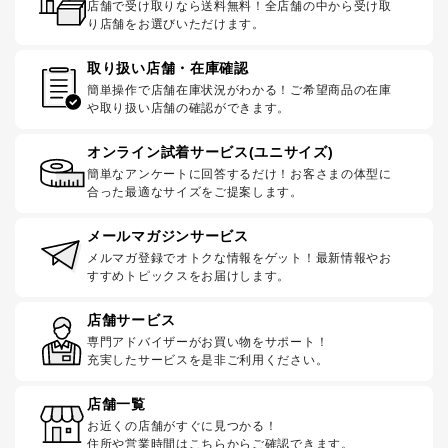
店舗で受け取りなら送料無料！全店舗の中から受け取
り店舗をお選びいただけます。
取り扱い店舗・在庫確認
簡単操作で店舗在庫状況がわかる！ご希望商品の在庫
や取り扱い店舗の確認ができます。
オンライン試着サービス(ユニサイズ)
簡単なアンケートに回答するだけ！お客さまの体型に
合った最適なサイズをご提案します。
メールマガジンサービス
メルマガ登録でオトクな情報をゲット！最新情報やお
すすめトピックスをお届けします。
店舗サービス
専門アドバイザーがお買い物をサポート！
充実したサービスを是非ご利用ください。
店舗一覧
お近くの店舗がすぐに見つかる！
住所や営業時間はこちらからご確認できます。