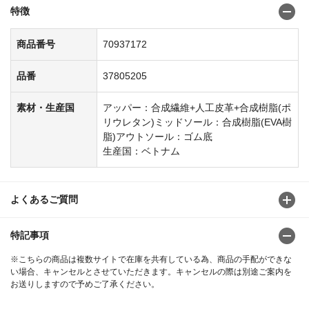
特徴
商品番号
70937172
品番
37805205
素材・生産国
アッパー：合成繊維+人工皮革+合成樹脂(ポ
リウレタン)ミッドソール：合成樹脂(EVA樹
脂)アウトソール：ゴム底
生産国：ベトナム
よくあるご質問
特記事項
※こちらの商品は複数サイトで在庫を共有している為、商品の手配ができな
い場合、キャンセルとさせていただきます。キャンセルの際は別途ご案内を
お送りしますので予めご了承ください。