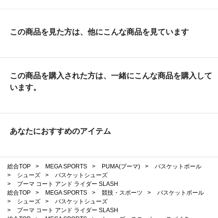
この商品を見た方は、他にこんな商品を見ています
この商品を購入された方は、一緒にこんな商品を購入して
います。
あなたにおすすめのアイテム
総合TOP
>
MEGA SPORTS
>
PUMA(プーマ)
>
バスケットボール
>
シューズ
>
バスケットシューズ
>
プーマ コート アンド ライダー SLASH
総合TOP
>
MEGA SPORTS
>
競技・スポーツ
>
バスケットボール
>
シューズ
>
バスケットシューズ
>
プーマ コート アンド ライダー SLASH