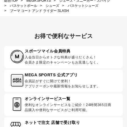
総合TOP
>
MEGA SPORTS
>
シューズ・スニーカー・スパイク
>
バスケットボール
>
シューズ
>
バスケットシューズ
>
プーマ コート アンド ライダー SLASH
お得で便利なサービス
スポーツマイル会員特典
入会当日からオトクな特典が盛りだくさん！
会員さま限定のキャンペーンもお見逃しなく。
MEGA SPORTS 公式アプリ
会員証がすぐに開けて便利！
アプリクーポンや最新情報をお知らせします。
オンラインサービス一覧
便利なオンラインサービスをご紹介！24時間365日商
品購入や便利なサービスがご利用可能。
ネットで注文 店舗で受け取り