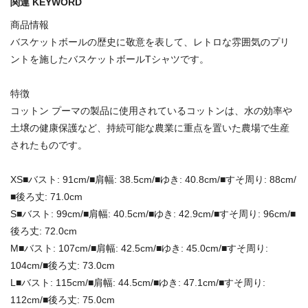
関連 KEYWORD
商品情報
バスケットボールの歴史に敬意を表して、レトロな雰囲気のプリ
ントを施したバスケットボールTシャツです。
特徴
コットン プーマの製品に使用されているコットンは、水の効率や
土壌の健康保護など、持続可能な農業に重点を置いた農場で生産
されたものです。
XS■バスト: 91cm/■肩幅: 38.5cm/■ゆき: 40.8cm/■すそ周り: 88cm/
■後ろ丈: 71.0cm
S■バスト: 99cm/■肩幅: 40.5cm/■ゆき: 42.9cm/■すそ周り: 96cm/■
後ろ丈: 72.0cm
M■バスト: 107cm/■肩幅: 42.5cm/■ゆき: 45.0cm/■すそ周り:
104cm/■後ろ丈: 73.0cm
L■バスト: 115cm/■肩幅: 44.5cm/■ゆき: 47.1cm/■すそ周り:
112cm/■後ろ丈: 75.0cm