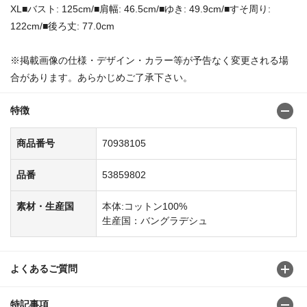
XL■バスト: 125cm/■肩幅: 46.5cm/■ゆき: 49.9cm/■すそ周り:
122cm/■後ろ丈: 77.0cm
※掲載画像の仕様・デザイン・カラー等が予告なく変更される場
合があります。あらかじめご了承下さい。
特徴
商品番号
70938105
品番
53859802
素材・生産国
本体:コットン100%
生産国：バングラデシュ
よくあるご質問
特記事項