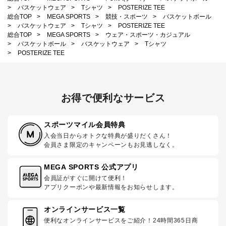
>
バスケットウェア
>
Tシャツ
>
POSTERIZE TEE
総合TOP
>
MEGA SPORTS
>
競技・スポーツ
>
バスケットボール
>
バスケットウェア
>
Tシャツ
>
POSTERIZE TEE
総合TOP
>
MEGA SPORTS
>
ウェア・スポーツ・カジュアル
>
バスケットボール
>
バスケットウェア
>
Tシャツ
>
POSTERIZE TEE
お得で便利なサービス
スポーツマイル会員特典
入会当日からオトクな特典が盛りだくさん！
会員さま限定のキャンペーンもお見逃しなく。
MEGA SPORTS 公式アプリ
会員証がすぐに開けて便利！
アプリクーポンや最新情報をお知らせします。
オンラインサービス一覧
便利なオンラインサービスをご紹介！24時間365日商