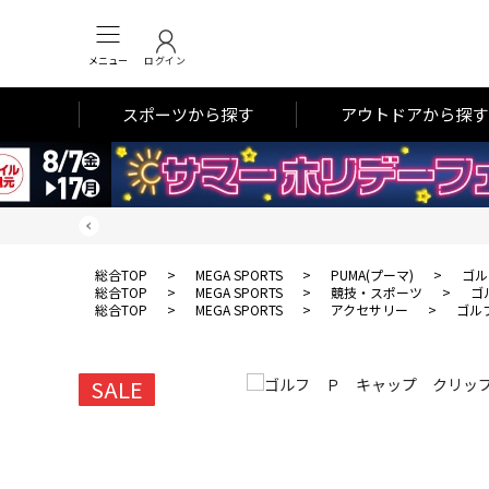
メニュー
ログイン
スポーツから探す
アウトドアから探す
総合TOP
>
MEGA SPORTS
>
PUMA(プーマ)
>
ゴル
総合TOP
>
MEGA SPORTS
>
競技・スポーツ
>
ゴ
総合TOP
>
MEGA SPORTS
>
アクセサリー
>
ゴル
SALE