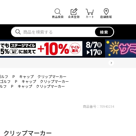
商品検索
会員登録
カート
店舗情報
検索
ゴルフ Ｐ キャップ クリップマーカー
ゴルフ Ｐ キャップ クリップマーカー
ルフ Ｐ キャップ クリップマーカー
商品番号：
70940234
 クリップマーカー