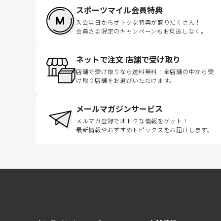
スポーツマイル会員特典
入会当日からオトクな特典が盛りだくさん！
会員さま限定のキャンペーンもお見逃しなく。
ネットで注文 店舗で受け取り
店舗で受け取りなら送料無料！全店舗の中から受
け取り店舗をお選びいただけます。
メールマガジンサービス
メルマガ登録でオトクな情報をゲット！
最新情報やおすすめトピックスをお届けします。