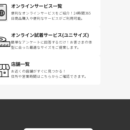
オンラインサービス一覧
便利なオンラインサービスをご紹介！24時間365
日商品購入や便利なサービスがご利用可能。
オンライン試着サービス(ユニサイズ)
簡単なアンケートに回答するだけ！お客さまの体
型に合った最適なサイズをご提案します。
店舗一覧
お近くの店舗がすぐに見つかる！
住所や営業時間はこちらからご確認できます。