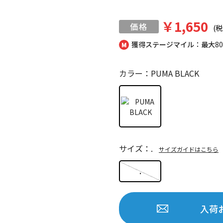
￥1,650
(税
獲得ステージマイル：最大
8
カラー：PUMA BLACK
サイズ：.
サイズガイドはこちら
.
入荷