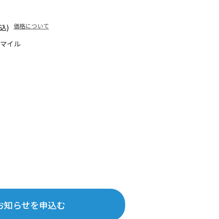
価格について
込)
0マイル
お知らせを申込む