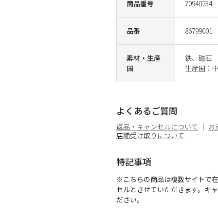
商品番号
70940234
品番
86799001
素材・生産
鉄、磁石
国
生産国：
よくあるご質問
返品・キャンセルについて
お
店舗受け取りについて
特記事項
※こちらの商品は複数サイトで
セルとさせていただきます。キ
ださい。