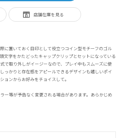
る際に置いておく目印として役立つコイン型モチーフのゴル
頭文字をかたどったキャップクリップとセットになっている
ト式で取り外しがイージーなので、プレイ中もスムーズに使
もしっかりと存在感をアピールできるデザインも嬉しいポイ
ーションからお好みをチョイスして。
カラー等が予告なく変更される場合があります。あらかじめ