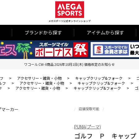
メガスポーツ公式オンラインショップ
ブランドから探す
アイテムから探す
ワコール CW-X商品 2026年10月1日(木) 価格改定のお知らせ
フ
>
アクセサリー・雑貨・小物
>
キャップクリップ&フォーク
>
ルフ
>
アクセサリー・雑貨・小物
>
キャップクリップ&フォーク
>
フ
>
アクセサリー・雑貨・小物
>
キャップクリップ&フォーク
>
ゴ
店舗受取可能
PUMA(プーマ)
ゴルフ Ｐ キャップ