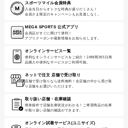
スポーツマイル会員特典
入会当日からオトクな特典が盛りだくさん！
会員さま限定のキャンペーンもお見逃しなく。
MEGA SPORTS 公式アプリ
会員証がすぐに開けて便利！
アプリクーポンや最新情報をお知らせします。
オンラインサービス一覧
便利なオンラインサービスをご紹介！24時間365日商
品購入や便利なサービスがご利用可能。
ネットで注文 店舗で受け取り
店舗で受け取りなら送料無料！全店舗の中から受け取
り店舗をお選びいただけます。
取り扱い店舗・在庫確認
簡単操作で店舗在庫状況がわかる！ご希望商品の在庫
や取り扱い店舗の確認ができます。
オンライン試着サービス(ユニサイズ)