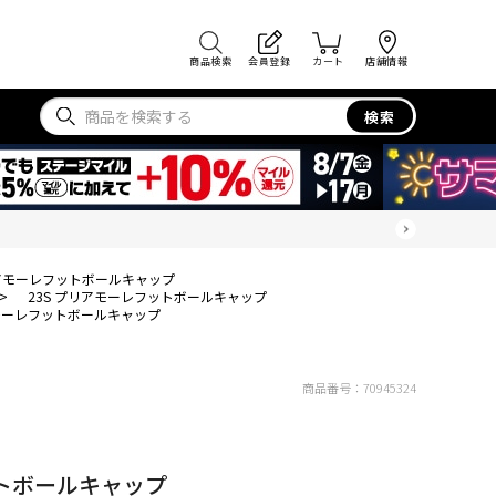
商品検索
会員登録
カート
店舗情報
検索
リアモーレフットボールキャップ
>
23S プリアモーレフットボールキャップ
アモーレフットボールキャップ
商品番号：
70945324
ットボールキャップ