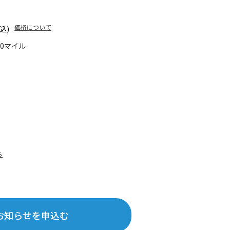
価格について
込)
10マイル
ら
お知らせを申込む