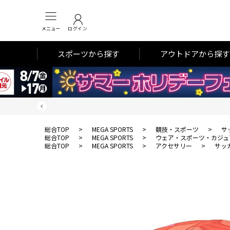
メニュー
ログイン
スポーツから探す
アウトドアから探す
総合TOP
>
MEGA SPORTS
>
競技・スポーツ
>
サ
総合TOP
>
MEGA SPORTS
>
ウェア・スポーツ・カジュ
総合TOP
>
MEGA SPORTS
>
アクセサリー
>
サッ