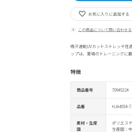
お気に入りに追加する
この商品について問い合わせる
吸汗速乾UVカットストレッチ性
ップは、夏場のトレーニングに
特徴
商品番号
70945324
品番
HJA4054-7
素材・生産
ポリエス
国
生産国：