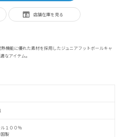
遮熱機能に優れた素材を採用したジュニアフットボールキャ
最適なアイテム。
1
テル１００％
中国製