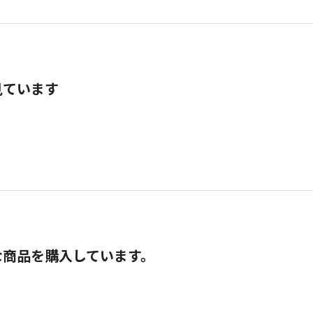
見ています
な商品を購入しています。