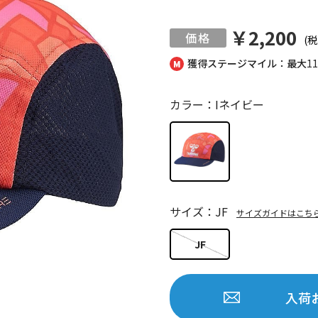
￥2,200
(税
獲得ステージマイル：最大
1
カラー：Iネイビー
サイズ：JF
サイズガイドはこち
JF
入荷