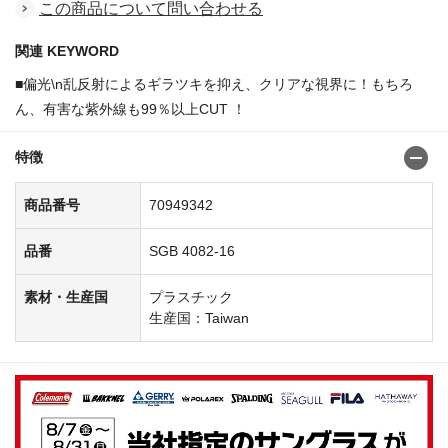
この商品について問い合わせる
関連 KEYWORD
■偏光\n乱反射によるギラツキを抑え、クリアな視界に！もちろ
ん、有害な紫外線も99％以上CUT ！
特徴
商品番号
70949342
品番
SGB 4082-16
素材・生産国
プラスチック
生産国：Taiwan