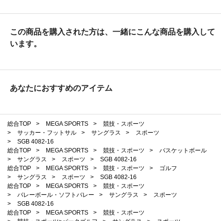
この商品を購入された方は、一緒にこんな商品を購入して
います。
あなたにおすすめのアイテム
総合TOP
>
MEGA SPORTS
>
競技・スポーツ
>
サッカー・フットサル
>
サングラス
>
スポーツ
>
SGB 4082-16
総合TOP
>
MEGA SPORTS
>
競技・スポーツ
>
バスケットボール
>
サングラス
>
スポーツ
>
SGB 4082-16
総合TOP
>
MEGA SPORTS
>
競技・スポーツ
>
ゴルフ
>
サングラス
>
スポーツ
>
SGB 4082-16
総合TOP
>
MEGA SPORTS
>
競技・スポーツ
>
バレーボール・ソフトバレー
>
サングラス
>
スポーツ
>
SGB 4082-16
総合TOP
>
MEGA SPORTS
>
競技・スポーツ