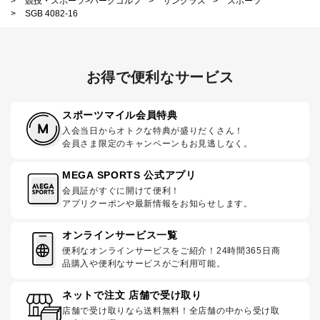
>
競技・スポーツ>パークゴルフ
>
サングラス
>
スポーツ
>
SGB 4082-16
お得で便利なサービス
スポーツマイル会員特典
入会当日からオトクな特典が盛りだくさん！
会員さま限定のキャンペーンもお見逃しなく。
MEGA SPORTS 公式アプリ
会員証がすぐに開けて便利！
アプリクーポンや最新情報をお知らせします。
オンラインサービス一覧
便利なオンラインサービスをご紹介！24時間365日商
品購入や便利なサービスがご利用可能。
ネットで注文 店舗で受け取り
店舗で受け取りなら送料無料！全店舗の中から受け取