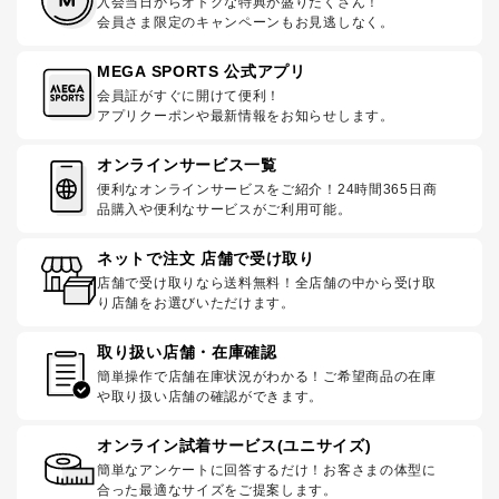
入会当日からオトクな特典が盛りだくさん！
会員さま限定のキャンペーンもお見逃しなく。
MEGA SPORTS 公式アプリ
会員証がすぐに開けて便利！
アプリクーポンや最新情報をお知らせします。
オンラインサービス一覧
便利なオンラインサービスをご紹介！24時間365日商
品購入や便利なサービスがご利用可能。
ネットで注文 店舗で受け取り
店舗で受け取りなら送料無料！全店舗の中から受け取
り店舗をお選びいただけます。
取り扱い店舗・在庫確認
簡単操作で店舗在庫状況がわかる！ご希望商品の在庫
や取り扱い店舗の確認ができます。
オンライン試着サービス(ユニサイズ)
簡単なアンケートに回答するだけ！お客さまの体型に
合った最適なサイズをご提案します。