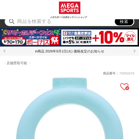
スポーツ
アウトドア
ブランド
アイテム
から探す
から探す
から探す
から探す
メガスポーツ公式オンラインショップ
検索
in商品 2026年9月1日(火) 価格改定のお知らせ
店舗受取可能
商品番号：
70950076