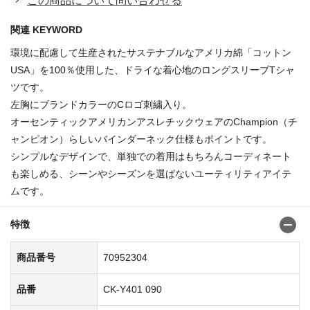
この商品について問い合わせる
関連 KEYWORD
環境に配慮して生産されたサステナブルなアメリカ綿「コットン
USA」を100％使用した、ドライな着心地のロングスリーブTシャ
ツです。
左胸にブランドカラーのCロゴ刺繍入り。
オーセンティックアメリカンアスレチックウェアのChampion（チ
ャンピオン）らしいバインダーネック仕様もポイントです。
シンプルなデザインで、単独での着用はもちろんコーディネート
も楽しめる、シーンやシーズンを選ばないユーティリティアイテ
ムです。
特徴
商品番号
70952304
品番
CK-Y401 090