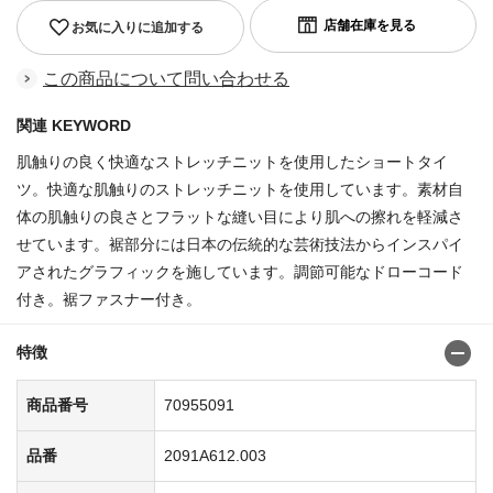
お気に入りに追加する
この商品について問い合わせる
関連 KEYWORD
肌触りの良く快適なストレッチニットを使用したショートタイ
ツ。快適な肌触りのストレッチニットを使用しています。素材自
体の肌触りの良さとフラットな縫い目により肌への擦れを軽減さ
せています。裾部分には日本の伝統的な芸術技法からインスパイ
アされたグラフィックを施しています。調節可能なドローコード
付き。裾ファスナー付き。
特徴
商品番号
70955091
品番
2091A612.003