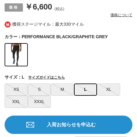
￥6,600
(税込)
価格について
獲得ステージマイル：最大
330マイル
カラー：PERFORMANCE BLACK/GRAPHITE GREY
サイズ：L
サイズガイドはこちら
XS
S
M
L
XL
XXL
XXXL
入荷お知らせを申込む