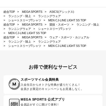
総合TOP
>
MEGA SPORTS
>
ASICS(アシックス)
>
ランニング・陸上
>
ランニングウェア
>
ショートスリーブTシャツ
>
MEN CJ-LINE LIGHT SS TOP
総合TOP
>
MEGA SPORTS
>
競技・スポーツ
>
ランニング・陸上
>
ランニングウェア
>
ショートスリーブTシャツ
>
MEN CJ-LINE LIGHT SS TOP
総合TOP
>
MEGA SPORTS
>
ウェア・スポーツ・カジュアル
>
ランニング・陸上
>
ランニングウェア
>
ショートスリーブTシャツ
>
MEN CJ-LINE LIGHT SS TOP
お得で便利なサービス
スポーツマイル会員特典
入会当日からオトクな特典が盛りだくさん！
会員さま限定のキャンペーンもお見逃しなく。
MEGA SPORTS 公式アプリ
会員証がすぐに開けて便利！