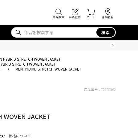
商品検索
会員登録
カート
店舗情報
検索
N HYBRID STRETCH WOVEN JACKET
HYBRID STRETCH WOVEN JACKET
ー
>
MEN HYBRID STRETCH WOVEN JACKET
商品番号：
70955562
H WOVEN JACKET
価格について
込)