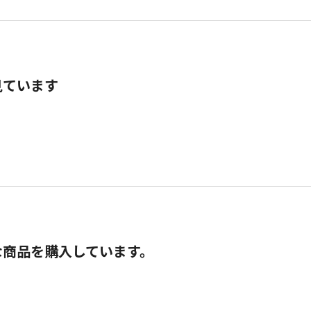
見ています
な商品を購入しています。