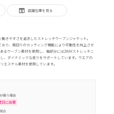
Yを採用した動きやすさを追求したストレッチウーブンジャケット。
Yを採用しており、肩回りのカッティング機能により可動性を向上させ
あるウーブン素材を使用し、袖部分には2WAYストレッチニ
求し、ダイナミックな走りをサポートしています。ウエアの
ポリエステル素材を使用しています。
庫が揃う場合
翌日に出荷
場合