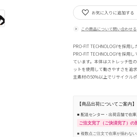
お気に入りに追加する
この商品について問い合わせる
PRO-FIT TECHNOLOG
PRO-FIT TECHNOLOG
ています。本体はストレッチ性の
ットを使用して動きやすさを追
主素材の50％以上でリサイクル
【商品出荷についてご案内】
■ 配送センター・出荷店舗で在
ご注文完了（ご決済完了）の
■ 複数点ご注文で在庫が揃わない