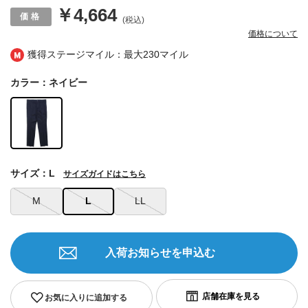
￥4,664
(税込)
価格について
獲得ステージマイル：最大
230マイル
カラー：ネイビー
サイズ：L
サイズガイドはこちら
M
L
LL
入荷お知らせを申込む
お気に入りに追加する