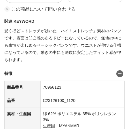
この商品について問い合わせる
関連 KEYWORD
驚くほどストレッチが効いた「ハイ！ストレッチ」素材のパンツ
です。表面は凹凸感のあるドビーになっているので、無地の中に
も表情が楽しめるベーシックパンツです。ウエストが伸びる仕様
になっているので、動きの中にも適度に安定したフィット感が得
られます。
特徴
商品番号
70956123
品番
C23126100_1120
素材・生産国
綿 62% ポリエステル 35% ポリウレタン
3%
生産国：MYANMAR