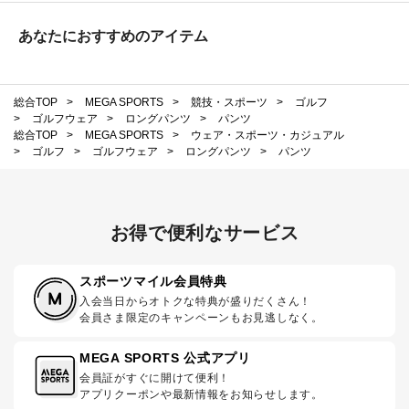
あなたにおすすめのアイテム
総合TOP
>
MEGA SPORTS
>
競技・スポーツ
>
ゴルフ
>
ゴルフウェア
>
ロングパンツ
>
パンツ
総合TOP
>
MEGA SPORTS
>
ウェア・スポーツ・カジュアル
>
ゴルフ
>
ゴルフウェア
>
ロングパンツ
>
パンツ
お得で便利なサービス
スポーツマイル会員特典
入会当日からオトクな特典が盛りだくさん！
会員さま限定のキャンペーンもお見逃しなく。
MEGA SPORTS 公式アプリ
会員証がすぐに開けて便利！
アプリクーポンや最新情報をお知らせします。