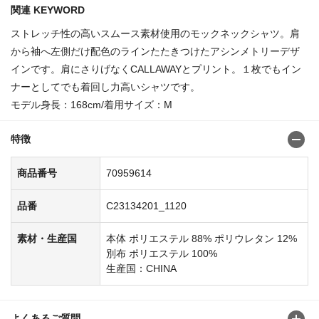
関連 KEYWORD
ストレッチ性の高いスムース素材使用のモックネックシャツ。肩
から袖へ左側だけ配色のラインたたきつけたアシンメトリーデザ
インです。肩にさりげなくCALLAWAYとプリント。１枚でもイン
ナーとしてでも着回し力高いシャツです。
モデル身長：168cm/着用サイズ：M
特徴
商品番号
70959614
品番
C23134201_1120
素材・生産国
本体 ポリエステル 88% ポリウレタン 12%
別布 ポリエステル 100%
生産国：CHINA
よくあるご質問