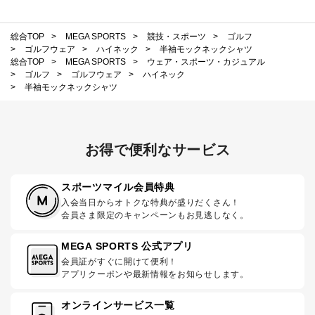
総合TOP
>
MEGA SPORTS
>
競技・スポーツ
>
ゴルフ
>
ゴルフウェア
>
ハイネック
>
半袖モックネックシャツ
総合TOP
>
MEGA SPORTS
>
ウェア・スポーツ・カジュアル
>
ゴルフ
>
ゴルフウェア
>
ハイネック
>
半袖モックネックシャツ
お得で便利なサービス
スポーツマイル会員特典
入会当日からオトクな特典が盛りだくさん！
会員さま限定のキャンペーンもお見逃しなく。
MEGA SPORTS 公式アプリ
会員証がすぐに開けて便利！
アプリクーポンや最新情報をお知らせします。
オンラインサービス一覧