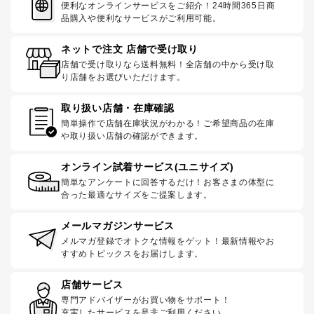
便利なオンラインサービスをご紹介！24時間365日商
品購入や便利なサービスがご利用可能。
ネットで注文 店舗で受け取り
店舗で受け取りなら送料無料！全店舗の中から受け取
り店舗をお選びいただけます。
取り扱い店舗・在庫確認
簡単操作で店舗在庫状況がわかる！ご希望商品の在庫
や取り扱い店舗の確認ができます。
オンライン試着サービス(ユニサイズ)
簡単なアンケートに回答するだけ！お客さまの体型に
合った最適なサイズをご提案します。
メールマガジンサービス
メルマガ登録でオトクな情報をゲット！最新情報やお
すすめトピックスをお届けします。
店舗サービス
専門アドバイザーがお買い物をサポート！
充実したサービスを是非ご利用ください。