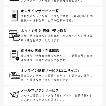
アプリクーポンや最新情報をお知らせします。
オンラインサービス一覧
便利なオンラインサービスをご紹介！24時間365日商
品購入や便利なサービスがご利用可能。
ネットで注文 店舗で受け取り
店舗で受け取りなら送料無料！全店舗の中から受け取
り店舗をお選びいただけます。
取り扱い店舗・在庫確認
簡単操作で店舗在庫状況がわかる！ご希望商品の在庫
や取り扱い店舗の確認ができます。
オンライン試着サービス(ユニサイズ)
簡単なアンケートに回答するだけ！お客さまの体型に
合った最適なサイズをご提案します。
メールマガジンサービス
メルマガ登録でオトクな情報をゲット！最新情報やお
すすめトピックスをお届けします。