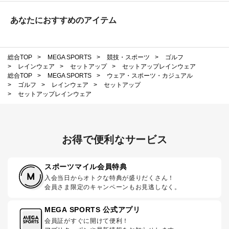
あなたにおすすめのアイテム
総合TOP
>
MEGA SPORTS
>
競技・スポーツ
>
ゴルフ
>
レインウェア
>
セットアップ
>
セットアップレインウェア
総合TOP
>
MEGA SPORTS
>
ウェア・スポーツ・カジュアル
>
ゴルフ
>
レインウェア
>
セットアップ
>
セットアップレインウェア
お得で便利なサービス
スポーツマイル会員特典
入会当日からオトクな特典が盛りだくさん！
会員さま限定のキャンペーンもお見逃しなく。
MEGA SPORTS 公式アプリ
会員証がすぐに開けて便利！