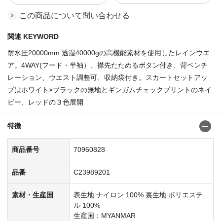
この商品について問い合わせる
関連 KEYWORD
耐水圧20000mm 透湿40000gの高機能素材を使用したレインウエ
ア。4WAY(フード・半袖）、襟先たためるボタン付き、背ベンチ
レーション、ウエスト調整可、収納袋付き。スカートセットアッ
プはホワイト×ブラックの無地とギンガムチェックプリントのネイ
ビー、レッドの３色展開
特徴
商品番号
70960828
品番
C23989201
素材・生産国
表生地 ナイロン 100% 裏生地 ポリエステ
ル 100%
生産国：MYANMAR