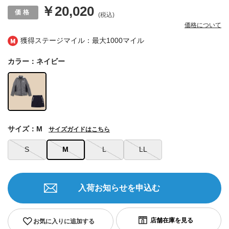
￥20,020
(税込)
価格について
獲得ステージマイル：最大
1000マイル
カラー：ネイビー
サイズ：M
サイズガイドはこちら
S
M
L
LL
入荷お知らせを申込む
お気に入りに追加する