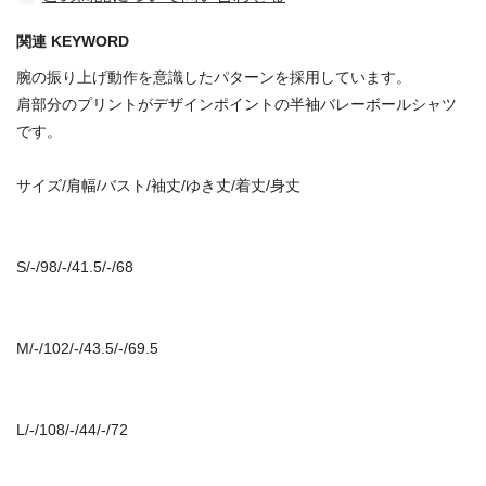
関連 KEYWORD
腕の振り上げ動作を意識したパターンを採用しています。
肩部分のプリントがデザインポイントの半袖バレーボールシャツ
です。
サイズ/肩幅/バスト/袖丈/ゆき丈/着丈/身丈
S/-/98/-/41.5/-/68
M/-/102/-/43.5/-/69.5
L/-/108/-/44/-/72