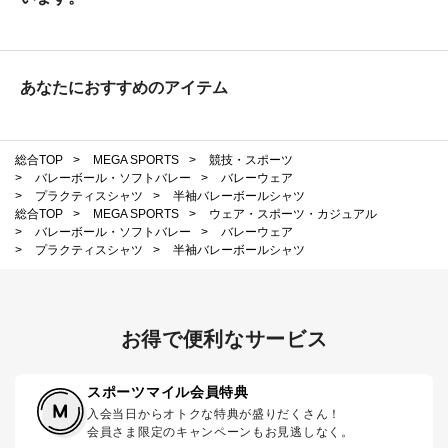
あなたにおすすめのアイテム
総合TOP
>
MEGA SPORTS
>
競技・スポーツ
>
バレーボール・ソフトバレー
>
バレーウェア
>
プラクティスシャツ
>
半袖バレーボールシャツ
総合TOP
>
MEGA SPORTS
>
ウェア・スポーツ・カジュアル
>
バレーボール・ソフトバレー
>
バレーウェア
>
プラクティスシャツ
>
半袖バレーボールシャツ
お得で便利なサービス
スポーツマイル会員特典
入会当日からオトクな特典が盛りだくさん！
会員さま限定のキャンペーンもお見逃しなく。