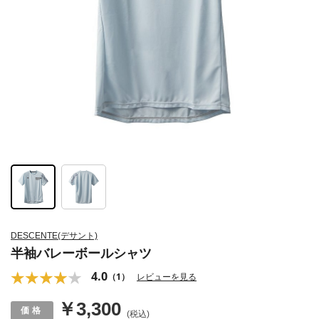
DESCENTE(デサント)
半袖バレーボールシャツ
4.0
（1）
レビューを見る
￥3,300
(税込)