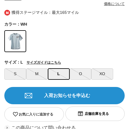
価格について
獲得ステージマイル：最大
165マイル
カラー：WH
サイズ：L
サイズガイドはこちら
S
M
L
O
XO
入荷お知らせを申込む
お気に入りに追加する
この商品について問い合わせる