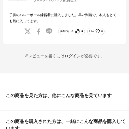
スポーツ・アウトドア歴:
3年以上
子供のバレーボール練習着に購入しました。早い到着で、本人もとて
も気に入ってます。
参考になった
0
Like!
0
※レビューを書くには
ログイン
が必要です。
この商品を見た方は、他にこんな商品を見ています
この商品を購入された方は、一緒にこんな商品を購入して
います。