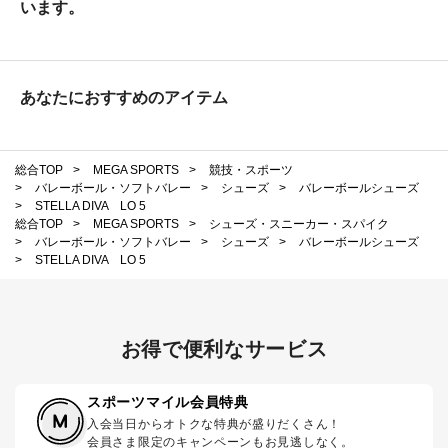
います。
あなたにおすすめのアイテム
総合TOP
>
MEGA SPORTS
>
競技・スポーツ
>
バレーボール・ソフトバレー
>
シューズ
>
バレーボールシューズ
>
STELLA DIVA LO 5
総合TOP
>
MEGA SPORTS
>
シューズ・スニーカー・スパイク
>
バレーボール・ソフトバレー
>
シューズ
>
バレーボールシューズ
>
STELLA DIVA LO 5
お得で便利なサービス
スポーツマイル会員特典
入会当日からオトクな特典が盛りだくさん！
会員さま限定のキャンペーンもお見逃しなく。