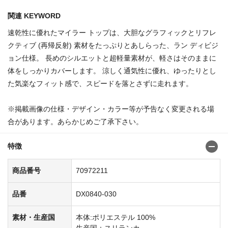
関連 KEYWORD
速乾性に優れたマイラー トップは、大胆なグラフィックとリフレ
クティブ (再帰反射) 素材をたっぷりとあしらった、ラン ディビジ
ョン仕様。 長めのシルエットと超軽量素材が、軽さはそのままに
体をしっかりカバーします。 涼しく通気性に優れ、ゆったりとし
た気楽なフィット感で、スピードを落とさずに走れます。
※掲載画像の仕様・デザイン・カラー等が予告なく変更される場
合があります。あらかじめご了承下さい。
特徴
商品番号
70972211
品番
DX0840-030
素材・生産国
本体:ポリエステル 100%
生産国：スリランカ