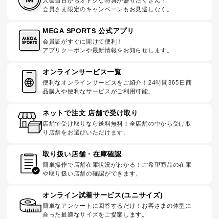
入会当日からオトクな特典が盛りだくさん！
会員さま限定のキャンペーンもお見逃しなく。
MEGA SPORTS 公式アプリ
会員証がすぐに開けて便利！
アプリクーポンや最新情報をお知らせします。
オンラインサービス一覧
便利なオンラインサービスをご紹介！24時間365日商
品購入や便利なサービスがご利用可能。
ネットで注文 店舗で受け取り
店舗で受け取りなら送料無料！全店舗の中から受け取
り店舗をお選びいただけます。
取り扱い店舗・在庫確認
簡単操作で店舗在庫状況がわかる！ご希望商品の在庫
や取り扱い店舗の確認ができます。
オンライン試着サービス(ユニサイズ)
簡単なアンケートに回答するだけ！お客さまの体型に
合った最適なサイズをご提案します。