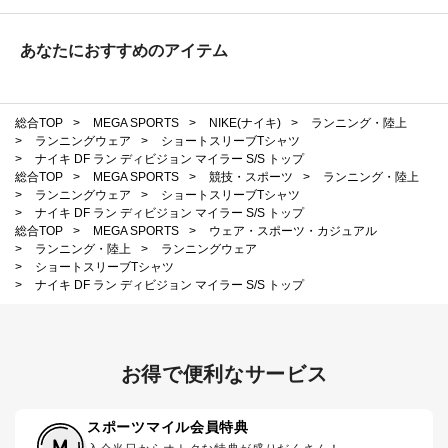
あなたにおすすめのアイテム
総合TOP
>
MEGA SPORTS
>
NIKE(ナイキ)
>
ランニング・陸上
>
ランニングウェア
>
ショートスリーブTシャツ
>
ナイキ DF ラン ディビジョン マイラー S/S トップ
総合TOP
>
MEGA SPORTS
>
競技・スポーツ
>
ランニング・陸上
>
ランニングウェア
>
ショートスリーブTシャツ
>
ナイキ DF ラン ディビジョン マイラー S/S トップ
総合TOP
>
MEGA SPORTS
>
ウェア・スポーツ・カジュアル
>
ランニング・陸上
>
ランニングウェア
>
ショートスリーブTシャツ
>
ナイキ DF ラン ディビジョン マイラー S/S トップ
お得で便利なサービス
スポーツマイル会員特典