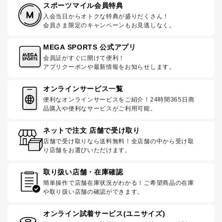
スポーツマイル会員特典
入会当日からオトクな特典が盛りだくさん！
会員さま限定のキャンペーンもお見逃しなく。
MEGA SPORTS 公式アプリ
会員証がすぐに開けて便利！
アプリクーポンや最新情報をお知らせします。
オンラインサービス一覧
便利なオンラインサービスをご紹介！24時間365日商
品購入や便利なサービスがご利用可能。
ネットで注文 店舗で受け取り
店舗で受け取りなら送料無料！全店舗の中から受け取
り店舗をお選びいただけます。
取り扱い店舗・在庫確認
簡単操作で店舗在庫状況がわかる！ご希望商品の在庫
や取り扱い店舗の確認ができます。
オンライン試着サービス(ユニサイズ)