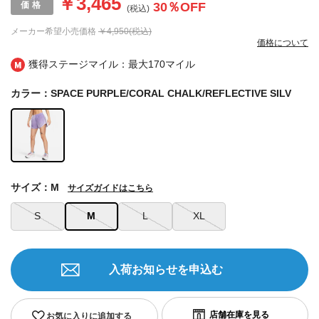
￥3,465
30
％OFF
(税込)
メーカー希望小売価格
￥4,950(税込)
価格について
獲得ステージマイル：最大
170マイル
カラー：SPACE PURPLE/CORAL CHALK/REFLECTIVE SILV
サイズ：M
サイズガイドはこちら
S
M
L
XL
入荷お知らせを申込む
お気に入りに追加する