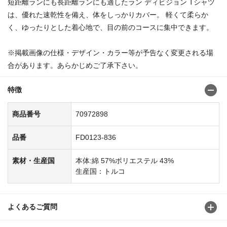
短距離ランにも長距離ランにも適したラン ディビジョン Tシャツ
は、優れた速乾性を備え、体をしっかりカバー。 軽くて柔らか
く、ゆったりとした着心地で、目の前のコースに集中できます。
※掲載画像の仕様・デザイン・カラー等が予告なく変更される場
合があります。あらかじめご了承下さい。
特徴
商品番号
70972898
品番
FD0123-836
素材・生産国
本体:綿 57%ポリエステル 43%
生産国：トルコ
よくあるご質問