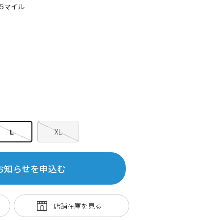
35マイル
L
XL
お知らせを申込む