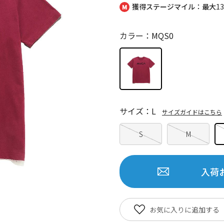
獲得ステージマイル：最大
1
カラー：MQS0
サイズ：L
サイズガイドはこちら
S
M
入荷
お気に入りに追加する