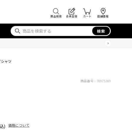
商品検索
会員登録
カート
店舗情報
検索
Tシャツ
商品番号：
70975289
価格について
込)