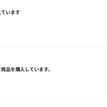
見ています
な商品を購入しています。