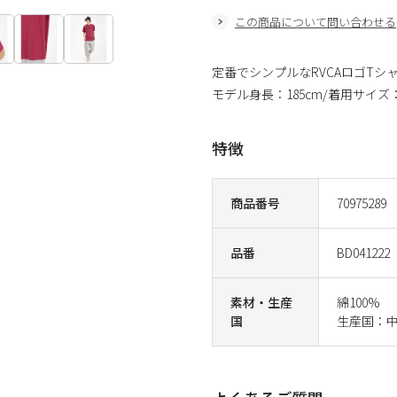
この商品について問い合わせる
定番でシンプルなRVCAロゴTシ
モデル身長：185cm/着用サイズ
特徴
商品番号
70975289
品番
BD041222
素材・生産
綿100%
国
生産国：