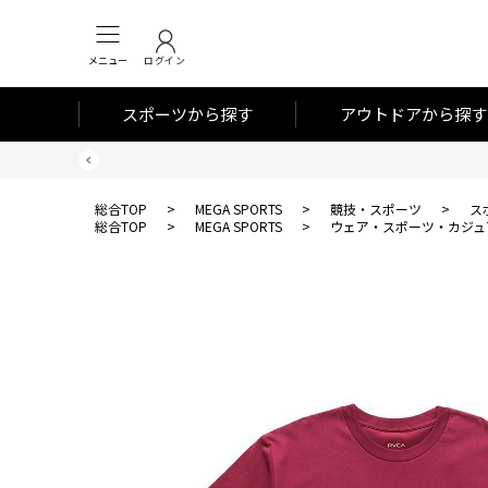
メニュー
ログイン
スポーツから探す
アウトドアから探す
総合TOP
>
MEGA SPORTS
>
競技・スポーツ
>
ス
総合TOP
>
MEGA SPORTS
>
ウェア・スポーツ・カジュ