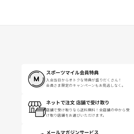
スポーツマイル会員特典
入会当日からオトクな特典が盛りだくさん！
会員さま限定のキャンペーンもお見逃しなく。
ネットで注文 店舗で受け取り
店舗で受け取りなら送料無料！全店舗の中から受
け取り店舗をお選びいただけます。
メールマガジンサービス