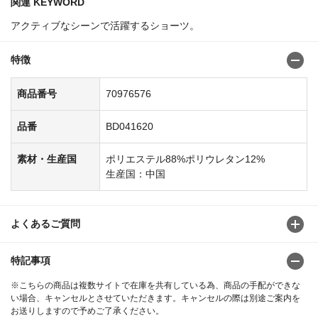
関連 KEYWORD
アクティブなシーンで活躍するショーツ。
特徴
商品番号
70976576
品番
BD041620
素材・生産国
ポリエステル88%ポリウレタン12%
生産国：中国
よくあるご質問
特記事項
※こちらの商品は複数サイトで在庫を共有している為、商品の手配ができな
い場合、キャンセルとさせていただきます。キャンセルの際は別途ご案内を
お送りしますので予めご了承ください。