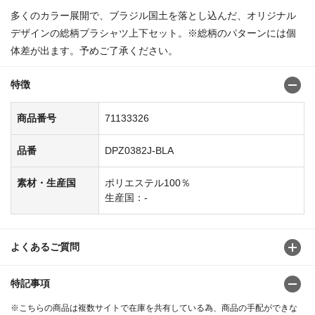
多くのカラー展開で、ブラジル国土を落とし込んだ、オリジナル
デザインの総柄プラシャツ上下セット。※総柄のパターンには個
体差が出ます。予めご了承ください。
特徴
商品番号
71133326
品番
DPZ0382J-BLA
素材・生産国
ポリエステル100％
生産国：-
よくあるご質問
特記事項
※こちらの商品は複数サイトで在庫を共有している為、商品の手配ができな