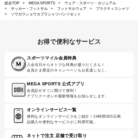
総合TOP
>
MEGA SPORTS
>
ウェア・スポーツ・カジュアル
>
サッカー・フットサル
>
フットサルウェア
>
プラクティスシャツ
>
ソウガラショウカプラシャツパンツセット
お得で便利なサービス
スポーツマイル会員特典
入会当日からオトクな特典が盛りだくさん！
会員さま限定のキャンペーンもお見逃しなく。
MEGA SPORTS 公式アプリ
会員証がすぐに開けて便利！
アプリクーポンや最新情報をお知らせします。
オンラインサービス一覧
便利なオンラインサービスをご紹介！24時間365日商
品購入や便利なサービスがご利用可能。
ネットで注文 店舗で受け取り