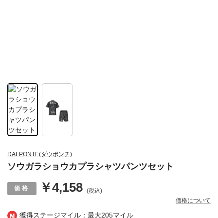
DALPONTE(ダウポンチ)
ソウガラショウカプラシャツパンツセット
￥4,158
(税込)
価格について
獲得ステージマイル：最大
205マイル