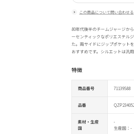
この商品について問い合わせる
80年代後半のチームジャージか
ーセンティックなポリエステル
た。両サイドにジップポケット
おすすめです。シルエットは汎用
特徴
商品番号
71139588
品番
QZP23405
素材・生産
-
国
生産国：-