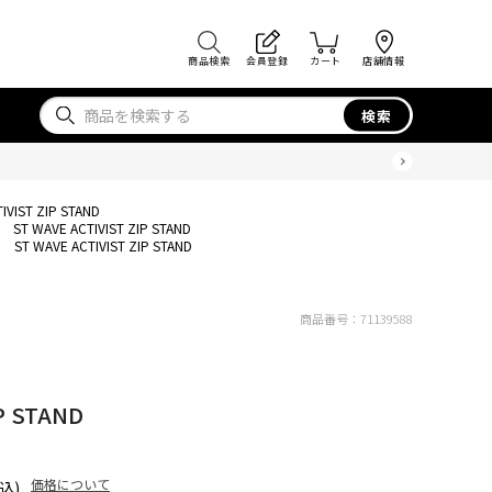
商品検索
会員登録
カート
店舗情報
検索
IVIST ZIP STAND
ST WAVE ACTIVIST ZIP STAND
ST WAVE ACTIVIST ZIP STAND
商品番号：
71139588
P STAND
価格について
込)