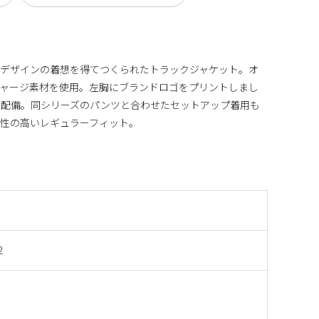
らデザインの着想を得てつくられたトラックジャケット。オ
ジャージ素材を使用。左胸にブランドロゴをプリントしまし
を配備。同シリーズのパンツと合わせたセットアップ着用も
性の高いレギュラーフィット。
2