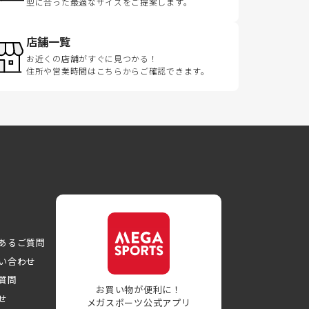
型に合った最適なサイズをご提案します。
店舗一覧
お近くの店舗がすぐに見つかる！
住所や営業時間はこちらからご確認できます。
あるご質問
い合わせ
質問
お買い物が便利に！
せ
メガスポーツ公式アプリ