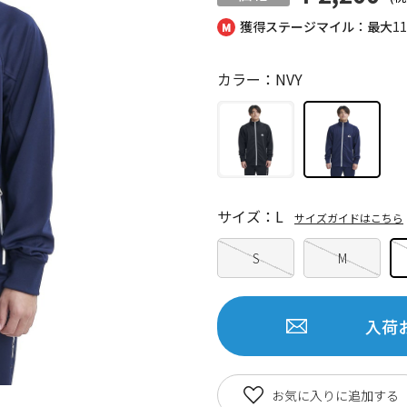
獲得ステージマイル：最大
1
カラー：NVY
サイズ：L
サイズガイドはこちら
S
M
入荷
お気に入りに追加する