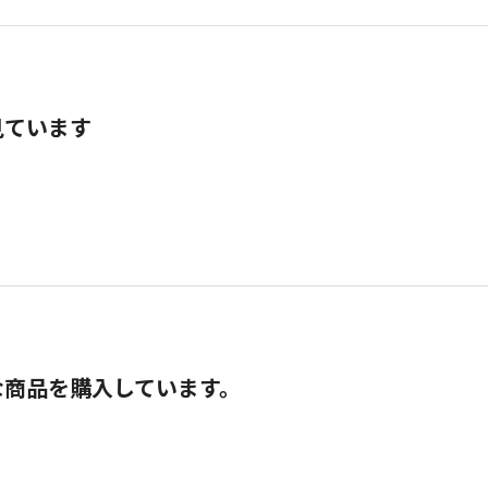
見ています
な商品を購入しています。