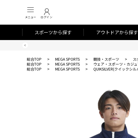
メニュー
ログイン
スポーツから探す
アウトドアから探す
総合TOP
>
MEGA SPORTS
>
競技・スポーツ
>
ス
総合TOP
>
MEGA SPORTS
>
ウェア・スポーツ・カジュ
総合TOP
>
MEGA SPORTS
>
QUIKSILVER(クイックシル