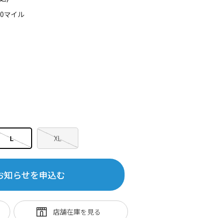
10マイル
L
XL
お知らせを申込む