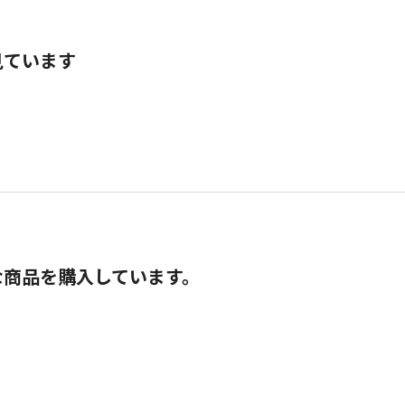
見ています
な商品を購入しています。