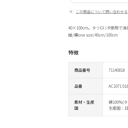
この商品について問い合わせる
40×100cm。タツロンR使用
縦/横one size/40cm/100cm
特徴
商品番号
71140818
品番
AC1071 01
素材・生産
綿100%(
国
生産国：