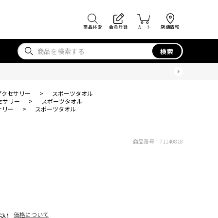
商品検索
会員登録
カート
店舗情報
検索
アクセサリー
>
スポーツタオル
セサリー
>
スポーツタオル
サリー
>
スポーツタオル
商品番号：
71140818
価格について
込)