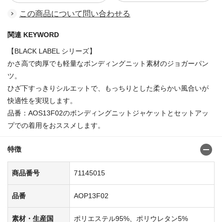
この商品について問い合わせる
関連 KEYWORD
【BLACK LABEL シリーズ】
かさ高で肉厚でも軽量なボンディングニット素材のジョガーパン
ツ。
ひざ下すっきりシルエットで、もっちりとした柔らかい風合いが
快適性を実現します。
品番：AOS13F02のボンディングニットジャケットとセットアッ
プでの着用をおススメします。
特徴
商品番号
71145015
品番
AOP13F02
素材・生産国
ポリエステル95%、ポリウレタン5%