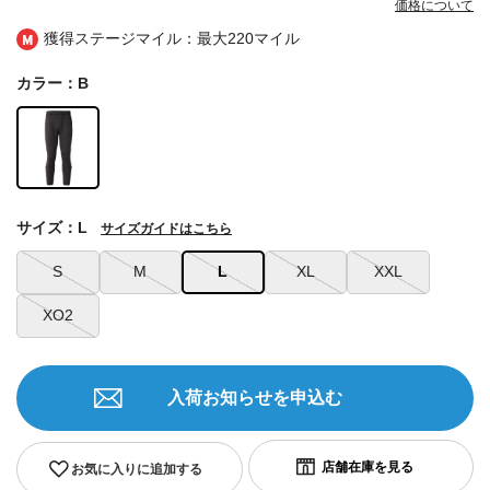
価格について
獲得ステージマイル：最大
220マイル
カラー：B
サイズ：L
サイズガイドはこちら
S
M
L
XL
XXL
XO2
入荷お知らせを申込む
お気に入りに追加する