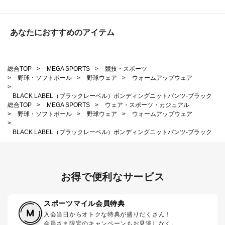
あなたにおすすめのアイテム
総合TOP
>
MEGA SPORTS
>
競技・スポーツ
>
野球・ソフトボール
>
野球ウェア
>
ウォームアップウェア
>
BLACK LABEL（ブラックレーベル）ボンディングニットパンツ-ブラック
総合TOP
>
MEGA SPORTS
>
ウェア・スポーツ・カジュアル
>
野球・ソフトボール
>
野球ウェア
>
ウォームアップウェア
>
BLACK LABEL（ブラックレーベル）ボンディングニットパンツ-ブラック
お得で便利なサービス
スポーツマイル会員特典
入会当日からオトクな特典が盛りだくさん！
会員さま限定のキャンペーンもお見逃しなく。