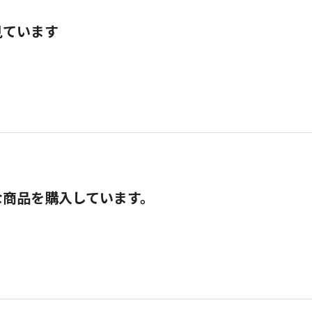
見ています
な商品を購入しています。