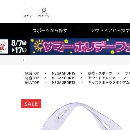
メニュー
ログイン
スポーツから探す
アウトドアから探す
総合TOP
>
MEGA SPORTS
>
競技・スポーツ
>
サ
総合TOP
>
MEGA SPORTS
>
アウトドアレジャー
>
総合TOP
>
MEGA SPORTS
>
キッズスポーツスタジアム
SALE