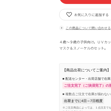
お気に入りに追加する
この商品について問い合わせる
４歳～９歳の子供向け。ＵＶカ
マスク＆スノーケルのセット。
【商品出荷についてご案内】
■ 配送センター・出荷店舗で在
ご注文完了（ご決済完了）の
■ 複数点ご注文で在庫が揃わない
出荷までに4日～7日程度
※ご注文商品によっては、１点注文でも