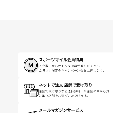
スポーツマイル会員特典
入会当日からオトクな特典が盛りだくさん！
会員さま限定のキャンペーンもお見逃しなく。
ネットで注文 店舗で受け取り
店舗で受け取りなら送料無料！全店舗の中から受
け取り店舗をお選びいただけます。
メールマガジンサービス