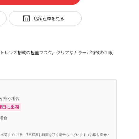
ットレンズ搭載の軽量マスク。クリアなカラーが特徴の１眼
庫が揃う場合
翌日に出荷
場合
出荷までに4日～7日程度お時間を頂く場合もございます（お取り寄せ・