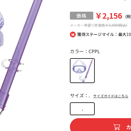
￥2,156
(税
メーカー希望小売価格
￥3,080(税込)
獲得ステージマイル：最大
1
カラー：CPPL
サイズ：.
サイズガイドはこちら
.