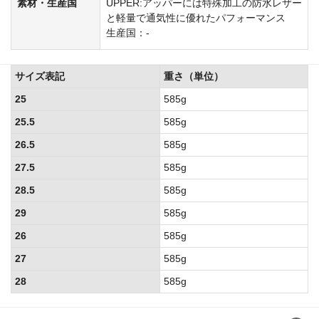
素材・生産国
UPPER:アッパーには特殊加工の防水レザー
と軽量で通気性に優れたパフォーマンス
生産国：-
サイズ表記
重さ（単位）
25
585g
25.5
585g
26.5
585g
27.5
585g
28.5
585g
29
585g
26
585g
27
585g
28
585g