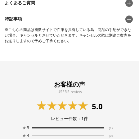
よくあるご質問
特記事項
※こちらの商品は複数サイトで在庫を共有している為、商品の手配ができな
い場合、キャンセルとさせていただきます。キャンセルの際は別途ご案内を
お送りしますので予めご了承ください。
お客様の声
USER’S review
5.0
レビュー件数：
1
件
★
5
(1)
★
4
(0)