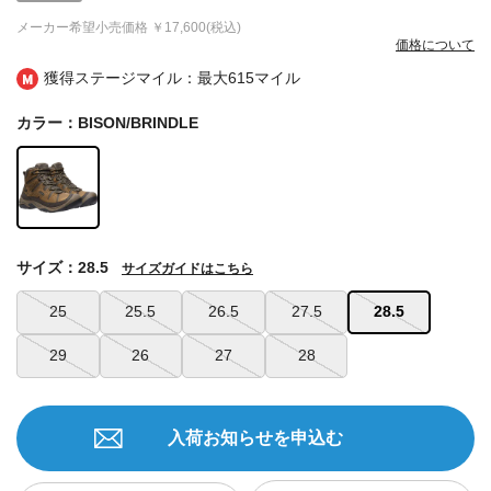
メーカー希望小売価格
￥17,600(税込)
価格について
獲得ステージマイル：最大
615マイル
カラー：BISON/BRINDLE
サイズ：28.5
サイズガイドはこちら
25
25.5
26.5
27.5
28.5
29
26
27
28
入荷お知らせを申込む