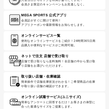
入会当日からオトクな特典が盛りだくさん！
会員さま限定のキャンペーンもお見逃しなく。
MEGA SPORTS 公式アプリ
会員証がすぐに開けて便利！
アプリクーポンや最新情報をお知らせします。
オンラインサービス一覧
便利なオンラインサービスをご紹介！24時間365日商
品購入や便利なサービスがご利用可能。
ネットで注文 店舗で受け取り
店舗で受け取りなら送料無料！全店舗の中から受け取
り店舗をお選びいただけます。
取り扱い店舗・在庫確認
簡単操作で店舗在庫状況がわかる！ご希望商品の在庫
や取り扱い店舗の確認ができます。
オンライン試着サービス(ユニサイズ)
簡単なアンケートに回答するだけ！お客さまの体型に
合った最適なサイズをご提案します。