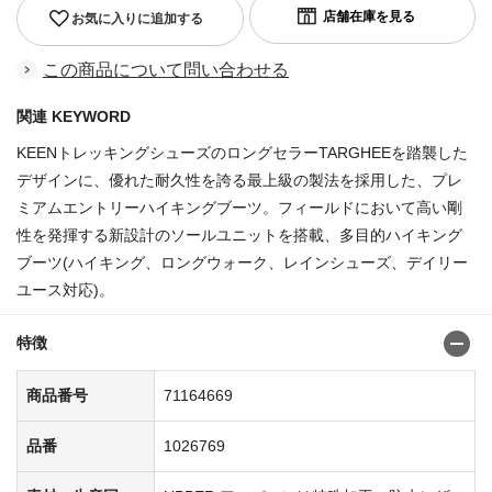
お気に入りに追加する
この商品について問い合わせる
関連 KEYWORD
KEENトレッキングシューズのロングセラーTARGHEEを踏襲した
デザインに、優れた耐久性を誇る最上級の製法を採用した、プレ
ミアムエントリーハイキングブーツ。フィールドにおいて高い剛
性を発揮する新設計のソールユニットを搭載、多目的ハイキング
ブーツ(ハイキング、ロングウォーク、レインシューズ、デイリー
ユース対応)。
特徴
商品番号
71164669
品番
1026769