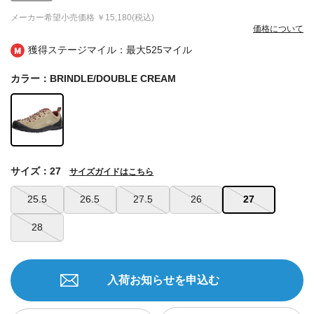
メーカー希望小売価格
￥15,180(税込)
価格について
獲得ステージマイル：最大
525マイル
カラー：BRINDLE/DOUBLE CREAM
サイズ：27
サイズガイドはこちら
25.5
26.5
27.5
26
27
28
入荷お知らせを申込む