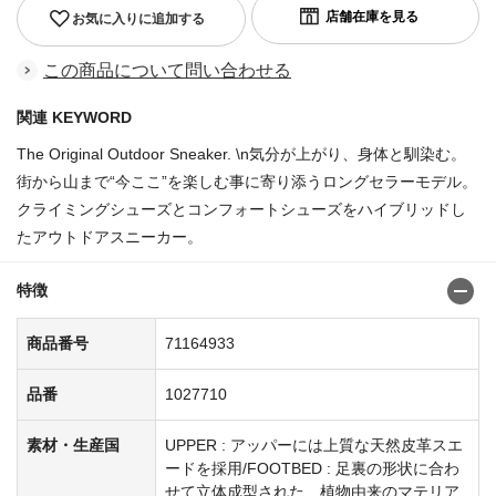
お気に入りに追加する
この商品について問い合わせる
関連 KEYWORD
The Original Outdoor Sneaker. \n気分が上がり、身体と馴染む。
街から山まで“今ここ”を楽しむ事に寄り添うロングセラーモデル。
クライミングシューズとコンフォートシューズをハイブリッドし
たアウトドアスニーカー。
特徴
商品番号
71164933
品番
1027710
素材・生産国
UPPER : アッパーには上質な天然皮革スエ
ードを採用/FOOTBED : 足裏の形状に合わ
せて立体成型された、植物由来のマテリア