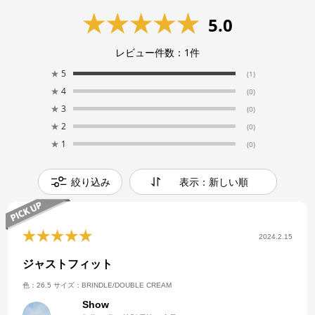
5.0
レビュー件数：
1
件
★
5
(1)
★
4
(0)
★
3
(0)
★
2
(0)
★
1
(0)
絞り込み
表示：新しい順
2024.2.15
ジャストフィット
色：26.5
サイズ：BRINDLE/DOUBLE CREAM
Show