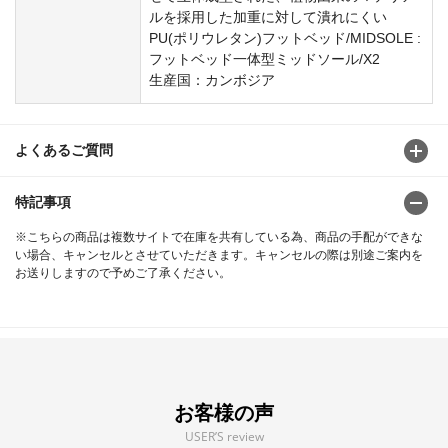
ルを採用した加重に対して潰れにくい
PU(ポリウレタン)フットベッド/MIDSOLE :
フットベッド一体型ミッドソール/X2
生産国：カンボジア
よくあるご質問
特記事項
※こちらの商品は複数サイトで在庫を共有している為、商品の手配ができな
い場合、キャンセルとさせていただきます。キャンセルの際は別途ご案内を
お送りしますので予めご了承ください。
お客様の声
USER’S review