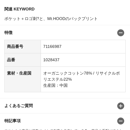
関連 KEYWORD
ポケット＋ロゴ刺?と、Mt.HOODのバックプリント
特徴
商品番号
71166987
品番
1028437
素材・生産国
オーガニックコットン78% / リサイクルポ
リエステル22%
生産国：中国
よくあるご質問
特記事項