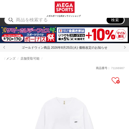
スポーツ
アウトドア
ブランド
アイテム
から探す
から探す
から探す
から探す
メガスポーツ公式オンラインショップ
検索
ゴールドウィン商品 2026年8月25日(火) 価格改定のお知らせ
メンズ
店舗受取可能
商品番号：
71166987