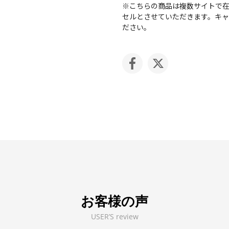
※こちらの商品は複数サイトで
セルとさせていただきます。キ
ださい。
お客様の声
USER’S review