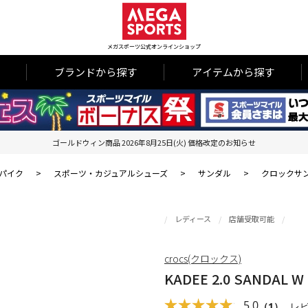
メガスポーツ公式オンラインショップ
ブランドから探す
アイテムから探す
ゴールドウィン商品 2026年8月25日(火) 価格改定のお知らせ
パイク
>
スポーツ・カジュアルシューズ
>
サンダル
>
クロックサ
レディース
店舗受取可能
crocs(クロックス)
KADEE 2.0 SANDAL W
5.0
（1）
レ