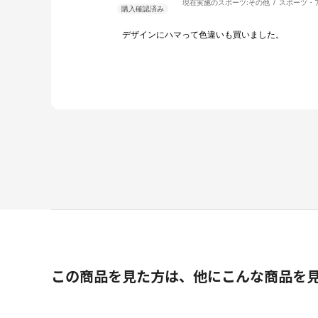
現在実施のスポーツ:
その他
スポーツ・
デザインにハマって色違いも買いました。
この商品を見た方は、他にこんな商品を