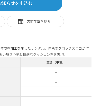
お知らせを申込む
一体成型加工を施したサンダル。同色のクロックスロゴが付
軽い履き心地と快適なクッション性を実現。
重さ（単位）
--
--
--
--