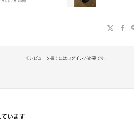
アウトドア歴:
未経験
※レビューを書くには
ログイン
が必要です。
見ています