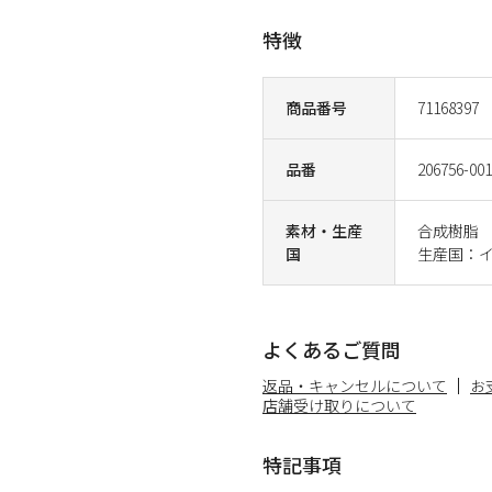
特徴
商品番号
71168397
品番
206756-001
素材・生産
合成樹脂
国
生産国：
よくあるご質問
返品・キャンセルについて
お
店舗受け取りについて
特記事項