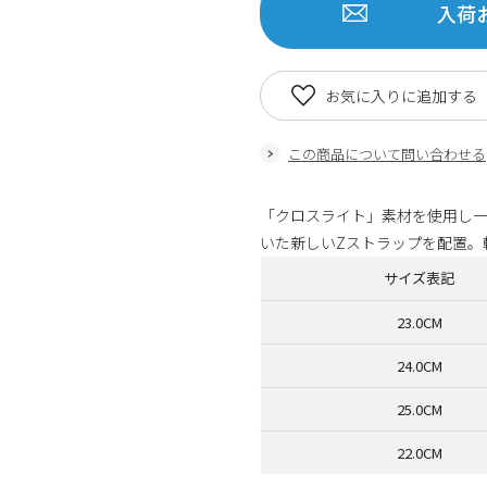
入荷
お気に入りに追加する
この商品について問い合わせる
「クロスライト」素材を使用し
いた新しいZストラップを配置。
サイズ表記
23.0CM
24.0CM
25.0CM
22.0CM