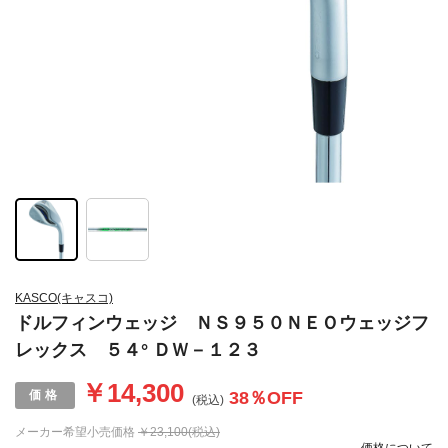
KASCO(キャスコ)
ドルフィンウェッジ ＮＳ９５０ＮＥＯウェッジフ
レックス ５４° ＤＷ－１２３
￥14,300
38
％OFF
(税込)
メーカー希望小売価格
￥23,100(税込)