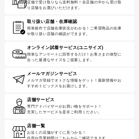
店舗で受け取りなら送料無料！全店舗の中から受け取
り店舗をお選びいただけます。
取り扱い店舗・在庫確認
簡単操作で店舗在庫状況がわかる！ご希望商品の在庫
や取り扱い店舗の確認ができます。
オンライン試着サービス(ユニサイズ)
簡単なアンケートに回答するだけ！お客さまの体型に
合った最適なサイズをご提案します。
メールマガジンサービス
メルマガ登録でオトクな情報をゲット！最新情報やお
すすめトピックスをお届けします。
店舗サービス
専門アドバイザーがお買い物をサポート！
充実したサービスを是非ご利用ください。
店舗一覧
お近くの店舗がすぐに見つかる！
住所や営業時間はこちらからご確認できます。