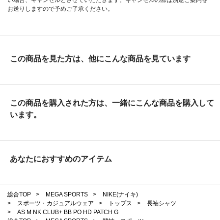
お送りしますので予めご了承ください。
この商品を見た方は、他にこんな商品を見ています
この商品を購入された方は、一緒にこんな商品を購入して
います。
あなたにおすすめのアイテム
総合TOP
>
MEGA SPORTS
>
NIKE(ナイキ)
>
スポーツ・カジュアルウェア
>
トップス
>
長袖シャツ
>
AS M NK CLUB+ BB PO HD PATCH G