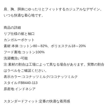
肩、胸、胴体にゆったりとフィットするカジュアルなデザイン。
いつも快適な着心地です。
商品の詳細
リブ仕様の裾と袖口
カンガルーポケット
素材:本体:コットン80～82%、ポリエステル18～20%
フード裏地:コットン100%
洗濯機洗い可能
注:素材の割合は工場によって異なる場合があります。実際の割合
はラベルをご確認ください。
表示カラー:ココナッツミルク/ココナッツミルク
スタイル:FB8440-113
原産地:インドネシア
スタンダードフィット:定番の快適な着用感