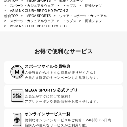
総合TOP
>
MEGA SPORTS
>
競技・スポーツ
>
スポーツ・カジュアルウェア
>
トップス
>
長袖シャツ
>
AS M NK CLUB+ BB PO HD PATCH G
総合TOP
>
MEGA SPORTS
>
ウェア・スポーツ・カジュアル
>
スポーツ・カジュアルウェア
>
トップス
>
長袖シャツ
>
AS M NK CLUB+ BB PO HD PATCH G
お得で便利なサービス
スポーツマイル会員特典
入会当日からオトクな特典が盛りだくさん！
会員さま限定のキャンペーンもお見逃しなく。
MEGA SPORTS 公式アプリ
会員証がすぐに開けて便利！
アプリクーポンや最新情報をお知らせします。
オンラインサービス一覧
便利なオンラインサービスをご紹介！24時間365日商
品購入や便利なサービスがご利用可能。