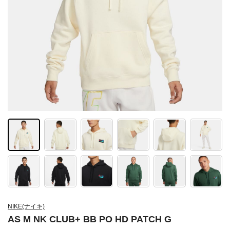
NIKE(ナイキ)
AS M NK CLUB+ BB PO HD PATCH G