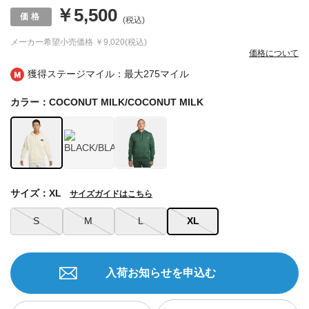
￥5,500
(税込)
メーカー希望小売価格
￥9,020(税込)
価格について
獲得ステージマイル：最大
275マイル
カラー：COCONUT MILK/COCONUT MILK
サイズ：XL
サイズガイドはこちら
S
M
L
XL
入荷お知らせを申込む