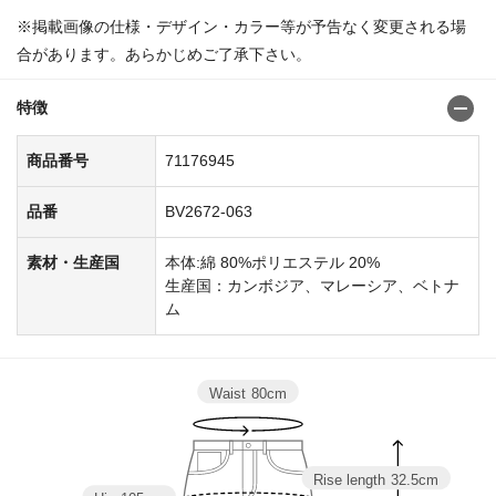
※掲載画像の仕様・デザイン・カラー等が予告なく変更される場
合があります。あらかじめご了承下さい。
特徴
商品番号
71176945
品番
BV2672-063
素材・生産国
本体:綿 80%ポリエステル 20%
生産国：カンボジア、マレーシア、ベトナ
ム
Waist
80cm
Rise length
32.5cm