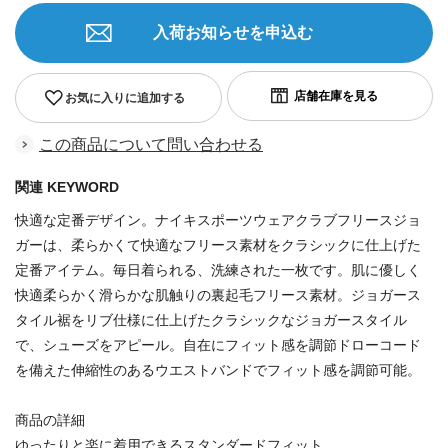
入荷お知らせを申込む
お気に入りに追加する
この商品について問い合わせる
関連 KEYWORD
快適な定番デザイン。ナイキスポーツウェアクラブフリースジョ
ガーは、柔らかくて快適なフリース素材をクラシックに仕上げた
定番アイテム。毎日着られる、洗練された一枚です。肌に優しく
快適柔らかく滑らかな肌触りの裏起毛フリース素材。ジョガース
タイル裾をリブ仕様に仕上げたクラシックなジョガースタイル
で、シューズをアピール。自在にフィット感を調節ドローコード
を備えた伸縮性のあるウエストバンドでフィット感を調節可能。
商品の詳細
ゆったりと楽に着用できるスタンダードフィット