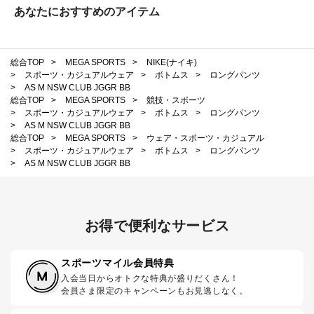
あなたにおすすめのアイテム
総合TOP
>
MEGA SPORTS
>
NIKE(ナイキ)
>
スポーツ・カジュアルウェア
>
ボトムス
>
ロングパンツ
>
AS M NSW CLUB JGGR BB
総合TOP
>
MEGA SPORTS
>
競技・スポーツ
>
スポーツ・カジュアルウェア
>
ボトムス
>
ロングパンツ
>
AS M NSW CLUB JGGR BB
総合TOP
>
MEGA SPORTS
>
ウェア・スポーツ・カジュアル
>
スポーツ・カジュアルウェア
>
ボトムス
>
ロングパンツ
>
AS M NSW CLUB JGGR BB
お得で便利なサービス
スポーツマイル会員特典
入会当日からオトクな特典が盛りだくさん！
会員さま限定のキャンペーンもお見逃しなく。