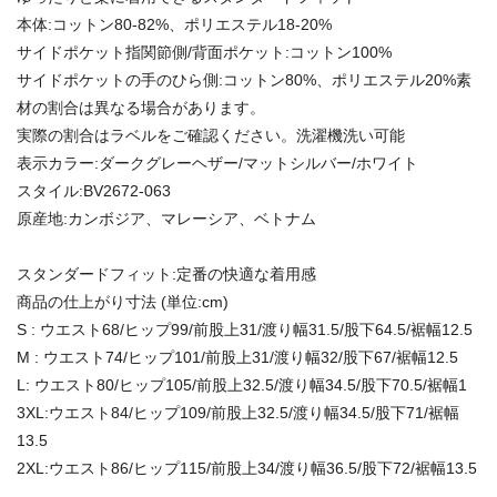
本体:コットン80-82%、ポリエステル18-20%
サイドポケット指関節側/背面ポケット:コットン100%
サイドポケットの手のひら側:コットン80%、ポリエステル20%素
材の割合は異なる場合があります。
実際の割合はラベルをご確認ください。洗濯機洗い可能
表示カラー:ダークグレーヘザー/マットシルバー/ホワイト
スタイル:BV2672-063
原産地:カンボジア、マレーシア、ベトナム
スタンダードフィット:定番の快適な着用感
商品の仕上がり寸法 (単位:cm)
S : ウエスト68/ヒップ99/前股上31/渡り幅31.5/股下64.5/裾幅12.5
M : ウエスト74/ヒップ101/前股上31/渡り幅32/股下67/裾幅12.5
L: ウエスト80/ヒップ105/前股上32.5/渡り幅34.5/股下70.5/裾幅1
3XL:ウエスト84/ヒップ109/前股上32.5/渡り幅34.5/股下71/裾幅
13.5
2XL:ウエスト86/ヒップ115/前股上34/渡り幅36.5/股下72/裾幅13.5