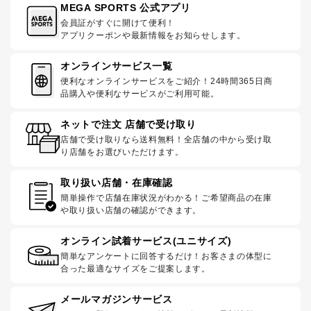
MEGA SPORTS 公式アプリ
会員証がすぐに開けて便利！
アプリクーポンや最新情報をお知らせします。
オンラインサービス一覧
便利なオンラインサービスをご紹介！24時間365日商
品購入や便利なサービスがご利用可能。
ネットで注文 店舗で受け取り
店舗で受け取りなら送料無料！全店舗の中から受け取
り店舗をお選びいただけます。
取り扱い店舗・在庫確認
簡単操作で店舗在庫状況がわかる！ご希望商品の在庫
や取り扱い店舗の確認ができます。
オンライン試着サービス(ユニサイズ)
簡単なアンケートに回答するだけ！お客さまの体型に
合った最適なサイズをご提案します。
メールマガジンサービス