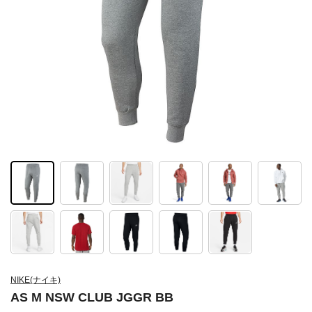
NIKE(ナイキ)
AS M NSW CLUB JGGR BB