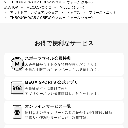
>
THROUGH WARM CREW M(スルー ウォーム クルー)
総合TOP
>
MEGA SPORTS
>
MILLET(ミレー)
>
アウトドア・カジュアルウェア
>
トップス
>
フリース・ニット
>
THROUGH WARM CREW M(スルー ウォーム クルー)
お得で便利なサービス
スポーツマイル会員特典
入会当日からオトクな特典が盛りだくさん！
会員さま限定のキャンペーンもお見逃しなく。
MEGA SPORTS 公式アプリ
会員証がすぐに開けて便利！
アプリクーポンや最新情報をお知らせします。
オンラインサービス一覧
便利なオンラインサービスをご紹介！24時間365日商
品購入や便利なサービスがご利用可能。