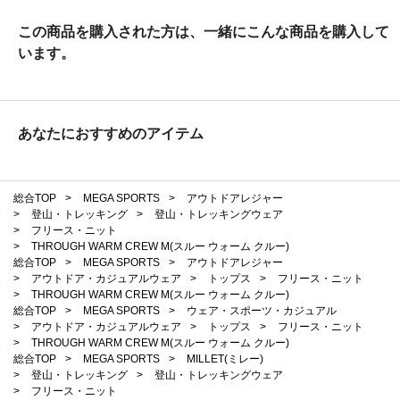
この商品を購入された方は、一緒にこんな商品を購入して
います。
あなたにおすすめのアイテム
総合TOP
>
MEGA SPORTS
>
アウトドアレジャー
>
登山・トレッキング
>
登山・トレッキングウェア
>
フリース・ニット
>
THROUGH WARM CREW M(スルー ウォーム クルー)
総合TOP
>
MEGA SPORTS
>
アウトドアレジャー
>
アウトドア・カジュアルウェア
>
トップス
>
フリース・ニット
>
THROUGH WARM CREW M(スルー ウォーム クルー)
総合TOP
>
MEGA SPORTS
>
ウェア・スポーツ・カジュアル
>
アウトドア・カジュアルウェア
>
トップス
>
フリース・ニット
>
THROUGH WARM CREW M(スルー ウォーム クルー)
総合TOP
>
MEGA SPORTS
>
MILLET(ミレー)
>
登山・トレッキング
>
登山・トレッキングウェア
>
フリース・ニット