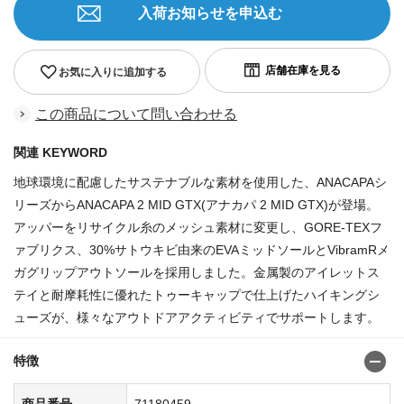
入荷お知らせを申込む
お気に入りに追加する
この商品について問い合わせる
関連 KEYWORD
地球環境に配慮したサステナブルな素材を使用した、ANACAPAシ
リーズからANACAPA 2 MID GTX(アナカパ 2 MID GTX)が登場。
アッパーをリサイクル糸のメッシュ素材に変更し、GORE-TEXフ
ァブリクス、30%サトウキビ由来のEVAミッドソールとVibramRメ
ガグリップアウトソールを採用しました。金属製のアイレットス
テイと耐摩耗性に優れたトゥーキャップで仕上げたハイキングシ
ューズが、様々なアウトドアアクティビティでサポートします。
特徴
商品番号
71180459