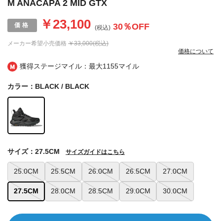
M ANACAPA 2 MID GTX
￥23,100
30
％OFF
(税込)
メーカー希望小売価格
￥33,000(税込)
価格について
獲得ステージマイル：最大
1155マイル
カラー：BLACK / BLACK
サイズ：27.5CM
サイズガイドはこちら
25.0CM
25.5CM
26.0CM
26.5CM
27.0CM
27.5CM
28.0CM
28.5CM
29.0CM
30.0CM