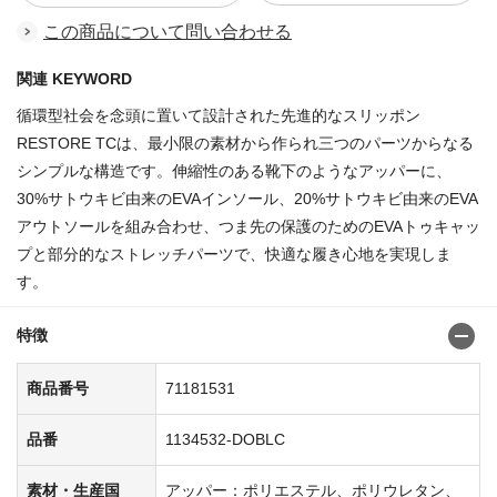
この商品について問い合わせる
関連 KEYWORD
循環型社会を念頭に置いて設計された先進的なスリッポン
RESTORE TCは、最小限の素材から作られ三つのパーツからなる
シンプルな構造です。伸縮性のある靴下のようなアッパーに、
30%サトウキビ由来のEVAインソール、20%サトウキビ由来のEVA
アウトソールを組み合わせ、つま先の保護のためのEVAトゥキャッ
プと部分的なストレッチパーツで、快適な履き心地を実現しま
す。
特徴
商品番号
71181531
品番
1134532-DOBLC
素材・生産国
アッパー：ポリエステル、ポリウレタン、