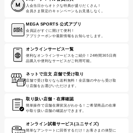
入会当日からオトクな特典が盛りだくさん！
会員さま限定のキャンペーンもお見逃しなく。
MEGA SPORTS 公式アプリ
会員証がすぐに開けて便利！
アプリクーポンや最新情報をお知らせします。
オンラインサービス一覧
便利なオンラインサービスをご紹介！24時間365日商
品購入や便利なサービスがご利用可能。
ネットで注文 店舗で受け取り
店舗で受け取りなら送料無料！全店舗の中から受け取
り店舗をお選びいただけます。
取り扱い店舗・在庫確認
簡単操作で店舗在庫状況がわかる！ご希望商品の在庫
や取り扱い店舗の確認ができます。
オンライン試着サービス(ユニサイズ)
簡単なアンケートに回答するだけ！お客さまの体型に