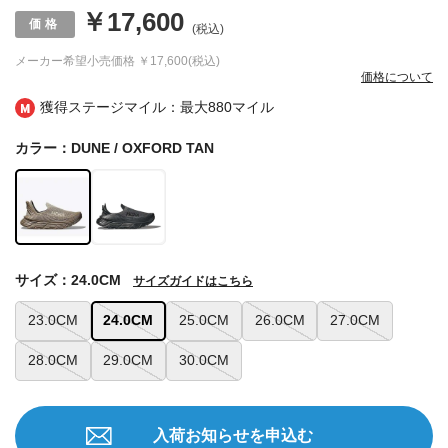
￥17,600
(税込)
メーカー希望小売価格
￥17,600(税込)
価格について
獲得ステージマイル：最大
880マイル
カラー：DUNE / OXFORD TAN
サイズ：24.0CM
サイズガイドはこちら
23.0CM
24.0CM
25.0CM
26.0CM
27.0CM
28.0CM
29.0CM
30.0CM
入荷お知らせを申込む