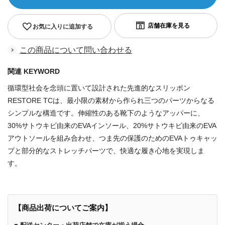
お気に入りに追加する
この商品について問い合わせる
関連 KEYWORD
循環型社会を念頭に置いて設計された先進的なスリッポン
RESTORE TCは、最小限の素材から作られ三つのパーツからなる
シンプルな構造です。伸縮性のある靴下のようなアッパーに、
30%サトウキビ由来のEVAインソール、20%サトウキビ由来のEVA
アウトソールを組み合わせ、つま先の保護のためのEVAトゥキャッ
プと部分的なストレッチパーツで、快適な履き心地を実現しま
す。
【商品出荷についてご案内】