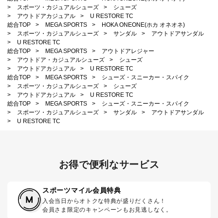
>
スポーツ・カジュアルシューズ
>
シューズ
>
アウトドアカジュアル
>
U RESTORE TC
総合TOP
>
MEGA SPORTS
>
HOKA ONEONE(ホカ オネオネ)
>
スポーツ・カジュアルシューズ
>
サンダル
>
アウトドアサンダル
>
U RESTORE TC
総合TOP
>
MEGA SPORTS
>
アウトドアレジャー
>
アウトドア・カジュアルシューズ
>
シューズ
>
アウトドアカジュアル
>
U RESTORE TC
総合TOP
>
MEGA SPORTS
>
シューズ・スニーカー・スパイク
>
スポーツ・カジュアルシューズ
>
シューズ
>
アウトドアカジュアル
>
U RESTORE TC
総合TOP
>
MEGA SPORTS
>
シューズ・スニーカー・スパイク
>
スポーツ・カジュアルシューズ
>
サンダル
>
アウトドアサンダル
>
U RESTORE TC
お得で便利なサービス
スポーツマイル会員特典
入会当日からオトクな特典が盛りだくさん！
会員さま限定のキャンペーンもお見逃しなく。