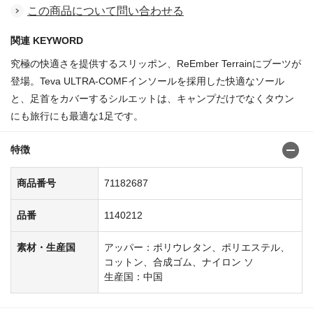
この商品について問い合わせる
関連 KEYWORD
究極の快適さを提供するスリッポン、ReEmber Terrainにブーツが
登場。Teva ULTRA-COMFインソールを採用した快適なソール
と、足首をカバーするシルエットは、キャンプだけでなくタウン
にも旅行にも最適な1足です。
特徴
商品番号
71182687
品番
1140212
素材・生産国
アッパー：ポリウレタン、ポリエステル、
コットン、合成ゴム、ナイロン ソ
生産国：中国