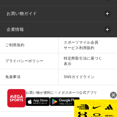
お買い物ガイド
企業情報
スポーツマイル会員
ご利用規約
サービス利用規約
特定商取引法に基づく
プライバシーポリシー
表示
免責事項
SNSガイドライン
お買い物が便利に！メガスポーツ公式アプリ