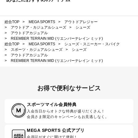
総合TOP
>
MEGA SPORTS
>
アウトドアレジャー
>
アウトドア・カジュアルシューズ
>
シューズ
>
アウトドアカジュアル
>
REEMBER TERRAIN MID (リエンバーテレイン ミッド)
総合TOP
>
MEGA SPORTS
>
シューズ・スニーカー・スパイク
>
スポーツ・カジュアルシューズ
>
シューズ
>
アウトドアカジュアル
>
REEMBER TERRAIN MID (リエンバーテレイン ミッド)
お得で便利なサービス
スポーツマイル会員特典
入会当日からオトクな特典が盛りだくさん！
会員さま限定のキャンペーンもお見逃しなく。
MEGA SPORTS 公式アプリ
会員証がすぐに開けて便利！